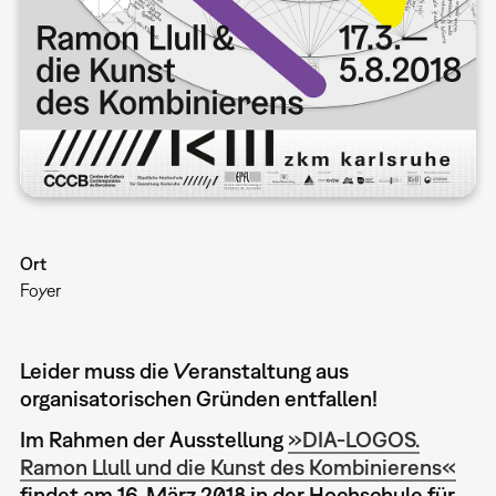
Ort
Foyer
Leider muss die Veranstaltung aus
organisatorischen Gründen entfallen!
Im Rahmen der Ausstellung
»DIA-LOGOS.
Ramon Llull und die Kunst des Kombinierens«
findet am 16. März 2018 in der Hochschule für