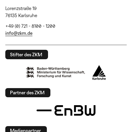
Lorenzstraße 19
76135 Karlsruhe
+49 (0) 721 - 8100 - 1200
info@zkm.de
Stifter des ZKM
Partner des ZKM
Medienpartner