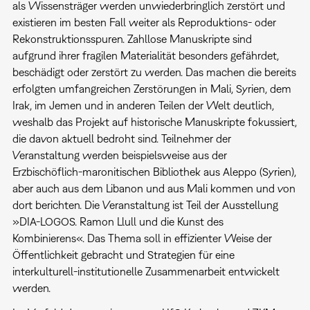
als Wissensträger werden unwiederbringlich zerstört und
existieren im besten Fall weiter als Reproduktions- oder
Rekonstruktionsspuren. Zahllose Manuskripte sind
aufgrund ihrer fragilen Materialität besonders gefährdet,
beschädigt oder zerstört zu werden. Das machen die bereits
erfolgten umfangreichen Zerstörungen in Mali, Syrien, dem
Irak, im Jemen und in anderen Teilen der Welt deutlich,
weshalb das Projekt auf historische Manuskripte fokussiert,
die davon aktuell bedroht sind. Teilnehmer der
Veranstaltung werden beispielsweise aus der
Erzbischöflich-maronitischen Bibliothek aus Aleppo (Syrien),
aber auch aus dem Libanon und aus Mali kommen und von
dort berichten. Die Veranstaltung ist Teil der Ausstellung
»DIA-LOGOS. Ramon Llull und die Kunst des
Kombinierens«. Das Thema soll in effizienter Weise der
Öffentlichkeit gebracht und Strategien für eine
interkulturell-institutionelle Zusammenarbeit entwickelt
werden.