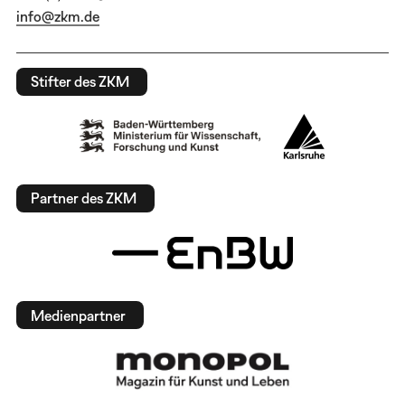
info@zkm.de
Stifter des ZKM
Partner des ZKM
Medienpartner