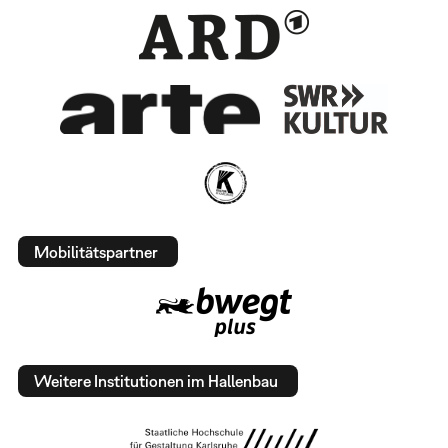
Mobilitätspartner
Weitere Institutionen im Hallenbau