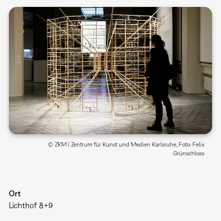
© ZKM | Zentrum für Kunst und Medien Karlsruhe, Foto: Felix
Grünschloss
Ort
Lichthof 8+9