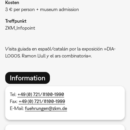
Kosten
3 € per person + museum admission
Treffpunkt
ZKM_Infopoint
Visita guiada en espaõl/catalán por la exposición »DIA-
LOGOS. Ramon LIull y el ars combinatoria«.
Information
Tel:
+49 (0) 721/8100-1990
Fax:
+49 (0) 721/8100-1999
E-Mail:
fuehrungen@zkm.de