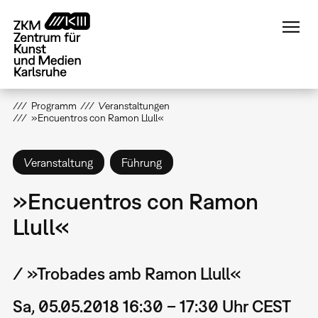
Direkt
zum
Inhalt
Programm
Veranstaltungen
»Encuentros con Ramon Llull«
Veranstaltung
Führung
»Encuentros con Ramon
Llull«
/ »Trobades amb Ramon Llull«
Sa, 05.05.2018 16:30 – 17:30 Uhr CEST