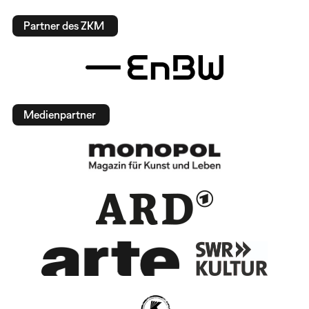
Partner des ZKM
Medienpartner