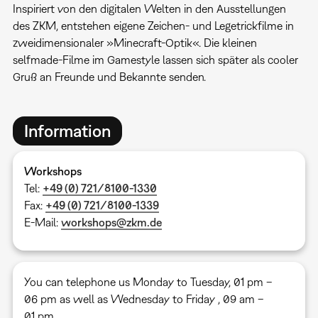
Inspiriert von den digitalen Welten in den Ausstellungen
des ZKM, entstehen eigene Zeichen- und Legetrickfilme in
zweidimensionaler »Minecraft-Optik«. Die kleinen
selfmade-Filme im Gamestyle lassen sich später als cooler
Gruß an Freunde und Bekannte senden.
Information
Workshops
Tel:
+49 (0) 721/8100-1330
Fax:
+49 (0) 721/8100-1339
E-Mail:
workshops@zkm.de
You can telephone us Monday to Tuesday, 01 pm –
06 pm as well as Wednesday to Friday , 09 am –
01 pm.