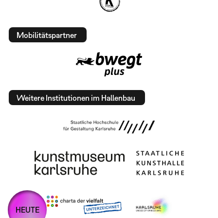
Mobilitätspartner
Weitere Institutionen im Hallenbau
HEUTE