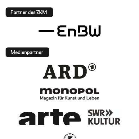
Partner des ZKM
Medienpartner