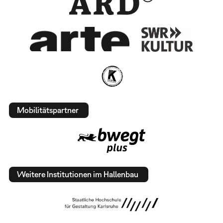
Mobilitätspartner
Weitere Institutionen im Hallenbau