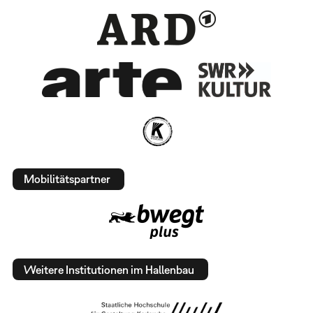
Mobilitätspartner
Weitere Institutionen im Hallenbau