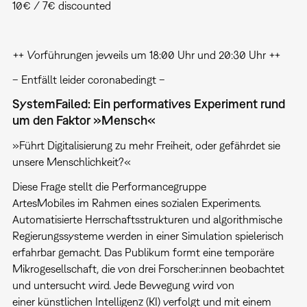
10€ / 7€ discounted
++ Vorführungen jeweils um 18:00 Uhr und 20:30 Uhr ++
– Entfällt leider coronabedingt –
SystemFailed: Ein performatives Experiment rund
um den Faktor »Mensch«
»Führt Digitalisierung zu mehr Freiheit, oder gefährdet sie
unsere Menschlichkeit?«
Diese Frage stellt die Performancegruppe
ArtesMobiles im Rahmen eines sozialen Experiments.
Automatisierte Herrschaftsstrukturen und algorithmische
Regierungssysteme werden in einer Simulation spielerisch
erfahrbar gemacht. Das Publikum formt eine temporäre
Mikrogesellschaft, die von drei Forscher:innen beobachtet
und untersucht wird. Jede Bewegung wird von
einer künstlichen Intelligenz (KI) verfolgt und mit einem