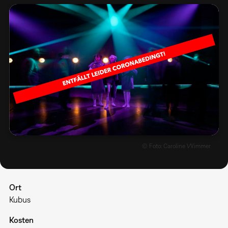
© Foto: Caroline Wimmer
Ort
Kubus
Kosten