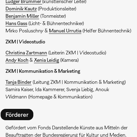
Ludger Brümmer
(künstlerischer Leiter)
Dominik Kautz
(Produktionsleiter)
Benjamin Miller
(Tonmeister)
Hans Gass
(Licht- & Bühnentechniker)
Mirko Posluschny &
Manuel Urrutia
(Helfer Bühnentechnik)
ZKM | Videostudio
Christina Zartmann
(Leiterin ZKM | Videostudio)
Andy Koch
&
Xenia Leidig
(Kamera)
ZKM | Kommunikation & Marketing
Tanja Binder
(Leitung ZKM | Kommunikation & Marketing)
Samira Kaiser, Ida Kammerer, Svenja Liebig, Anouk
Widmann (Homepage & Kommunikation)
Förderer
Gefördert vom Fonds Darstellende Künste aus Mitteln der
Beauftragten der Bundesregierung für Kultur und Medien,