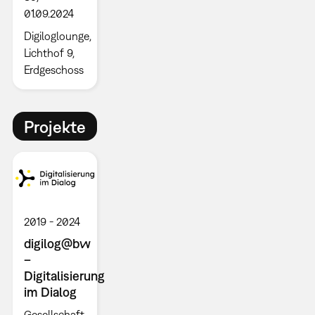
01.09.2024
Digiloglounge,
Lichthof 9,
Erdgeschoss
Projekte
2019
2024
digilog@bw
–
Digitalisierung
im Dialog
Gesellschaft