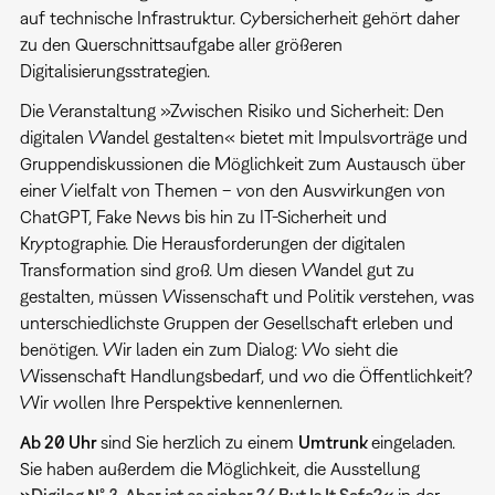
auf technische Infrastruktur. Cybersicherheit gehört daher
zu den Querschnittsaufgabe aller größeren
Digitalisierungsstrategien.
Die Veranstaltung »Zwischen Risiko und Sicherheit: Den
digitalen Wandel gestalten« bietet mit Impulsvorträge und
Gruppendiskussionen die Möglichkeit zum Austausch über
einer Vielfalt von Themen – von den Auswirkungen von
ChatGPT, Fake News bis hin zu IT-Sicherheit und
Kryptographie. Die Herausforderungen der digitalen
Transformation sind groß. Um diesen Wandel gut zu
gestalten, müssen Wissenschaft und Politik verstehen, was
unterschiedlichste Gruppen der Gesellschaft erleben und
benötigen. Wir laden ein zum Dialog: Wo sieht die
Wissenschaft Handlungsbedarf, und wo die Öffentlichkeit?
Wir wollen Ihre Perspektive kennenlernen.
Ab 20 Uhr
sind Sie herzlich zu einem
Umtrunk
eingeladen.
Sie haben außerdem die Möglichkeit, die Ausstellung
»
Digilog N° 3. Aber ist es sicher ?/ But Is It Safe?
«
in der