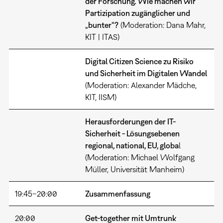
der Forschung. Wie machen wir
Partizipation zugänglicher und
„bunter“?
(Moderation: Dana Mahr,
KIT | ITAS)
Digital Citizen Science zu Risiko
und Sicherheit im Digitalen Wandel
(Moderation: Alexander Mädche,
KIT, IISM)
Herausforderungen der IT-
Sicherheit - Lösungsebenen
regional, national, EU, globa
l
(Moderation: Michael Wolfgang
Müller, Universität Manheim)
19:45–20:00
Zusammenfassung
20:00
Get-together mit Umtrunk