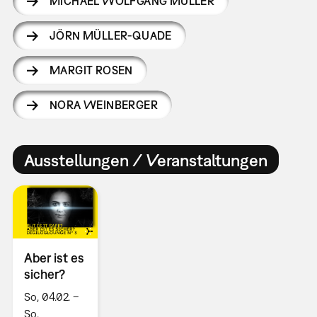
MICHAEL WOLFGANG MÜLLER
JÖRN MÜLLER-QUADE
MARGIT ROSEN
NORA WEINBERGER
Ausstellungen / Veranstaltungen
Aber ist es
sicher?
So, 04.02. –
So,