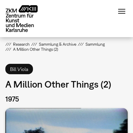
Direkt
zum
Inhalt
Research
Sammlung & Archive
Sammlung
A Million Other Things (2)
Bill Viola
A Million Other Things (2)
1975