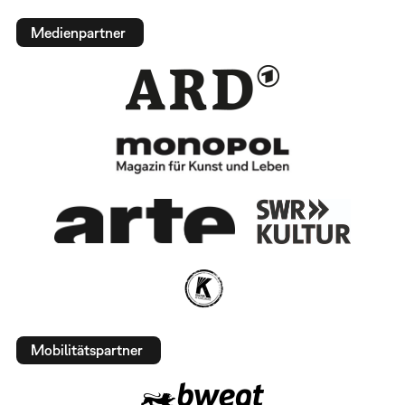
Medienpartner
Mobilitätspartner