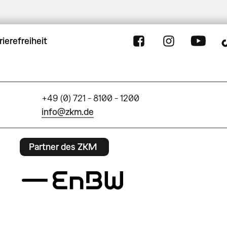
rierefreiheit
+49 (0) 721 - 8100 - 1200
info@zkm.de
Partner des ZKM