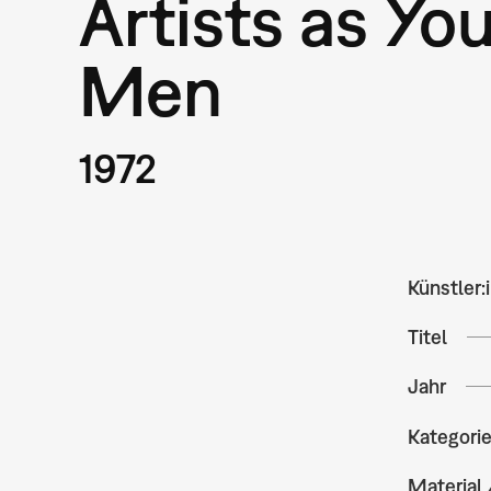
Artists as Yo
Men
1972
Künstler:
Titel
Jahr
Kategori
Material 