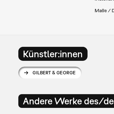
Maße / 
Künstler:innen
GILBERT & GEORGE
Andere Werke des/der