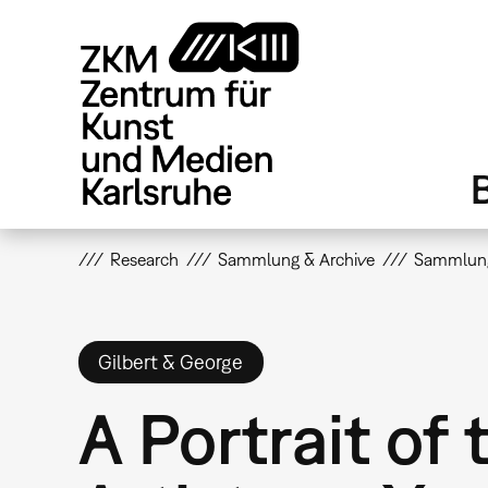
Direkt
zum
Inhalt
Research
Sammlung & Archive
Sammlun
Gilbert & George
A Portrait of 