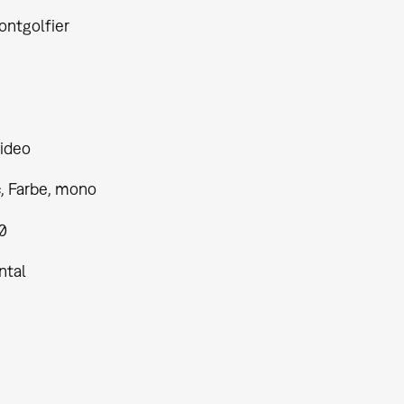
ontgolfier
ideo
, Farbe, mono
0
ntal