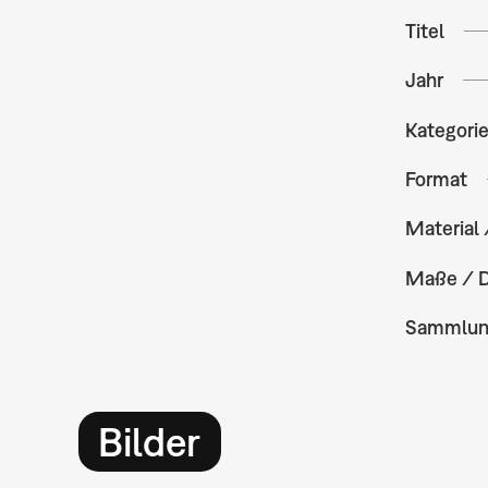
Titel
Jahr
Kategori
Format
Material 
Maße / 
Sammlu
Bilder