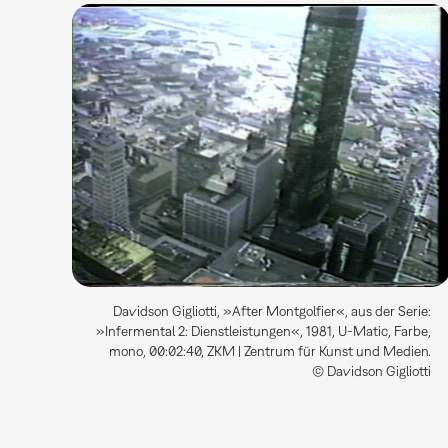
Davidson Gigliotti, »After Montgolfier«, aus der Serie:
»Infermental 2: Dienstleistungen«, 1981, U-Matic, Farbe,
mono, 00:02:40, ZKM | Zentrum für Kunst und Medien.
© Davidson Gigliotti