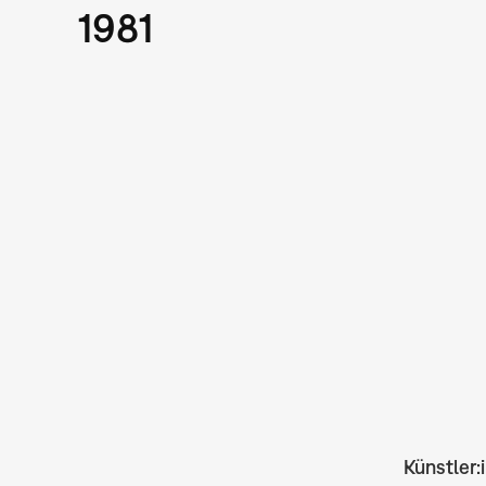
1981
Künstler: