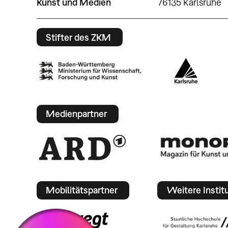
Kunst und Medien
76135 Karlsruhe
Stifter des ZKM
Medienpartner
Mobilitätspartner
Weitere Instit