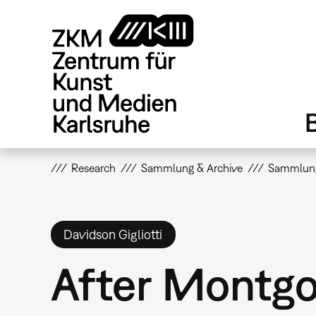
Direkt
zum
Inhalt
Research
Sammlung & Archive
Sammlun
Davidson Gigliotti
After Montgo