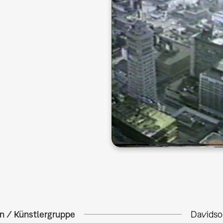
in / Künstlergruppe
Davidson