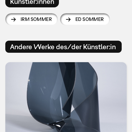
Künstler:innen
IRM SOMMER
ED SOMMER
Andere Werke des/der Künstler:in