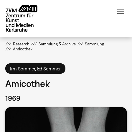
Direkt
zum
Inhalt
Research
Sammlung & Archive
Sammlung
Amicothek
Irm Sommer, Ed Sommer
Amicothek
1969