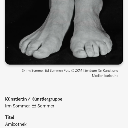
© Irm Sommer, Ed Sommer; Foto © ZKM | Zentrum für Kunst und
Medien Karlsruhe
Künstler:in / Künstlergruppe
Irm Sommer, Ed Sommer
Titel
Amicothek