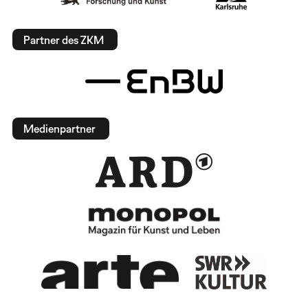
Partner des ZKM
Medienpartner