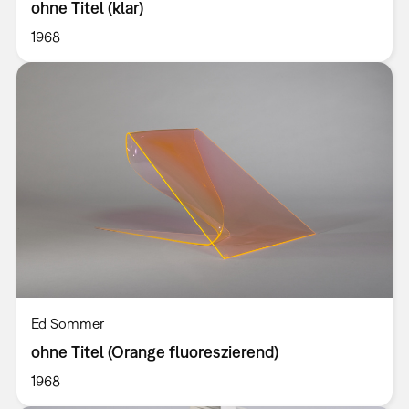
ohne Titel (klar)
1968
Ed Sommer
ohne Titel (Orange fluoreszierend)
1968