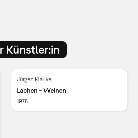
 Künstler:in
Jürgen Klauke
Lachen - Weinen
1978