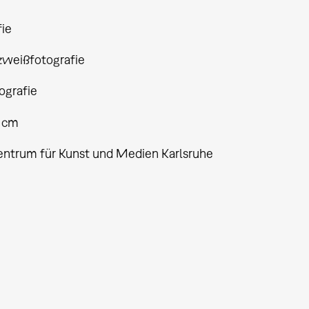
fie
weißfotografie
grafie
5 cm
entrum für Kunst und Medien Karlsruhe