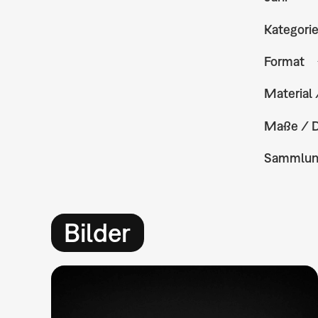
Kategori
Format
Material 
Maße / 
Sammlu
Bilder