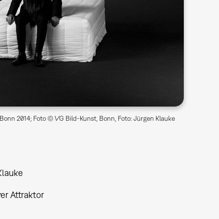
Bonn 2014; Foto © VG Bild-Kunst, Bonn, Foto: Jürgen Klauke
Klauke
ver Attraktor