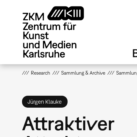
Direkt
zum
Inhalt
Research
Sammlung & Archive
Sammlun
Jürgen Klauke
Attraktiver