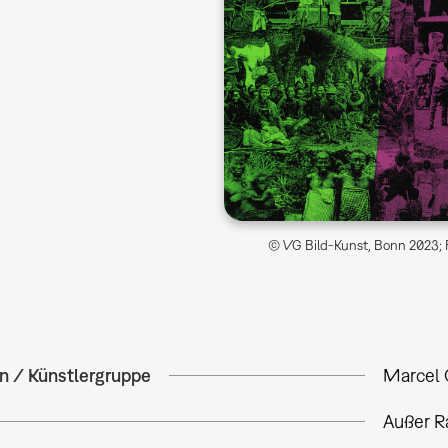
© VG Bild-Kunst, Bonn 2023; 
in / Künstlergruppe
Marcel
Außer Ra