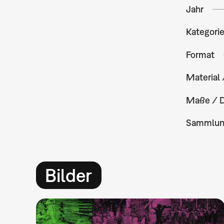
Jahr
Kategori
Format
Material 
Maße / 
Sammlu
Bilder