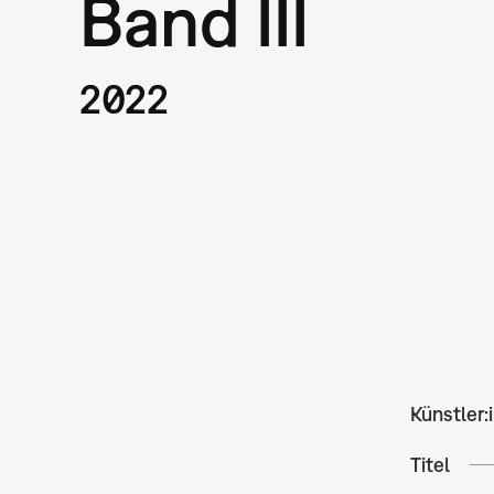
Band III
2022
Künstler:
Titel