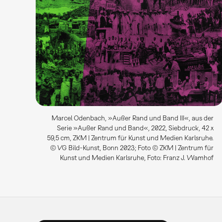
Marcel Odenbach, »Außer Rand und Band III«, aus der
Serie »Außer Rand und Band«, 2022, Siebdruck, 42 x
59,5 cm, ZKM | Zentrum für Kunst und Medien Karlsruhe.
© VG Bild-Kunst, Bonn 2023; Foto © ZKM | Zentrum für
Kunst und Medien Karlsruhe, Foto: Franz J. Wamhof