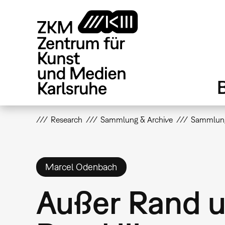
Direkt
zum
Inhalt
Research
Sammlung & Archive
Sammlun
Marcel Odenbach
Außer Rand 