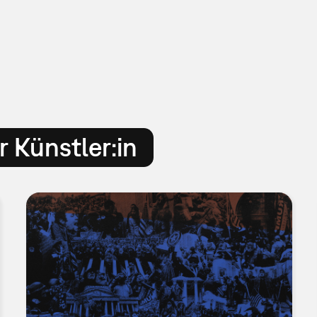
 Künstler:in