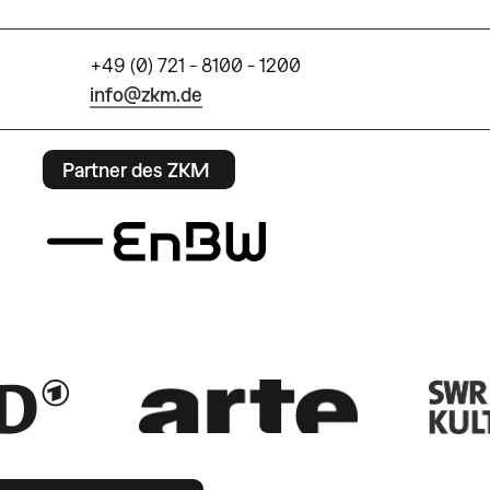
+49 (0) 721 - 8100 - 1200
info@zkm.de
Partner des ZKM