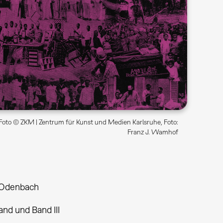
Foto © ZKM | Zentrum für Kunst und Medien Karlsruhe, Foto:
Franz J. Wamhof
 Odenbach
nd und Band III