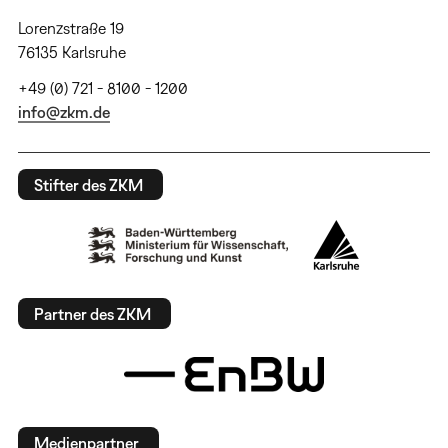
Lorenzstraße 19
76135 Karlsruhe
+49 (0) 721 - 8100 - 1200
info@zkm.de
Stifter des ZKM
Partner des ZKM
Medienpartner