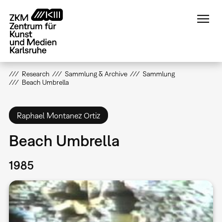
Direkt
zum
Inhalt
Research
Sammlung & Archive
Sammlung
Beach Umbrella
Raphael Montanez Ortiz
Beach Umbrella
1985