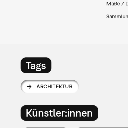
Maße / 
Sammlu
Tags
ARCHITEKTUR
Künstler:innen