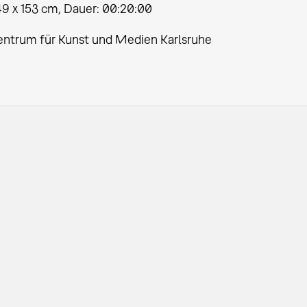
49 x 153 cm, Dauer: 00:20:00
entrum für Kunst und Medien Karlsruhe