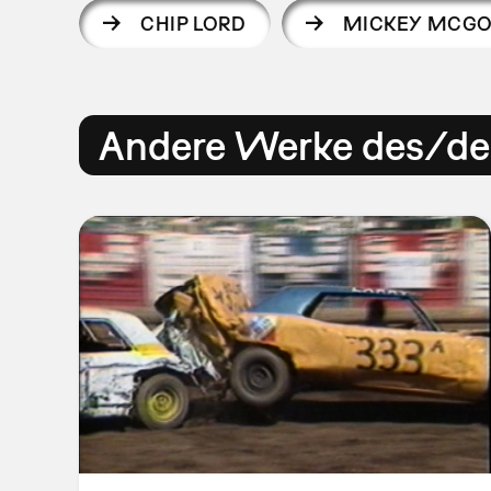
CHIP LORD
MICKEY MCG
Andere Werke des/der