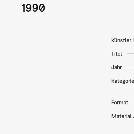
1990
Künstler:
Titel
Jahr
Kategori
Format
Material 