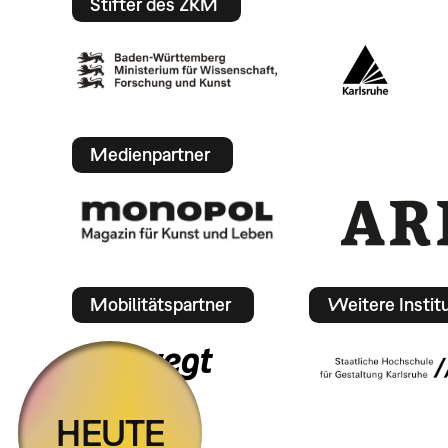
Stifter des ZKM
Medienpartner
Mobilitätspartner
Weitere Instit
HEUTE