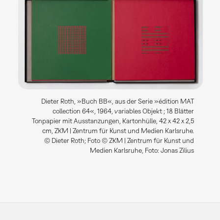
Dieter Roth, »Buch BB«, aus der Serie »édition MAT
collection 64«, 1964, variables Objekt ; 18 Blätter
Tonpapier mit Ausstanzungen, Kartonhülle, 42 x 42 x 2,5
cm, ZKM | Zentrum für Kunst und Medien Karlsruhe.
© Dieter Roth; Foto © ZKM | Zentrum für Kunst und
Medien Karlsruhe, Foto: Jonas Zilius