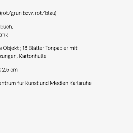
(rot/grün bzw. rot/blau)
rbuch
afik
s Objekt ; 18 Blätter Tonpapier mit
zungen, Kartonhülle
x 2,5 cm
entrum für Kunst und Medien Karlsruhe