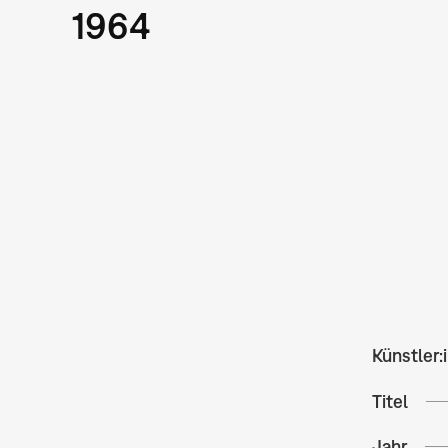
1964
Künstler:
Titel
Jahr