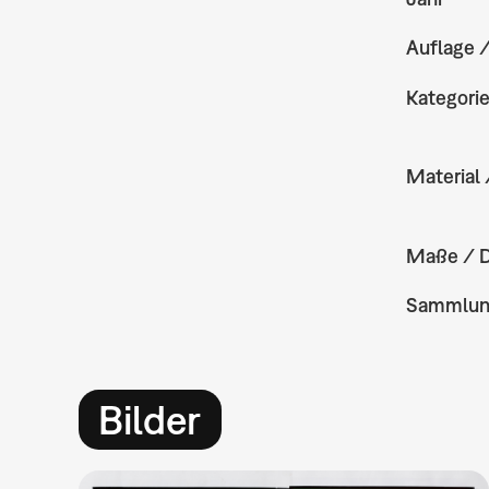
Auflage 
Kategori
Material 
Maße / 
Sammlu
Bilder