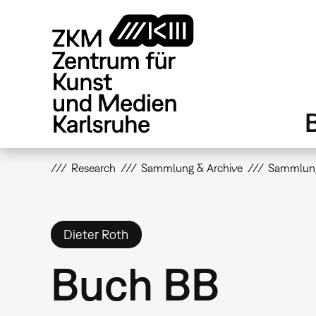
Direkt
zum
Inhalt
Research
Sammlung & Archive
Sammlun
Dieter Roth
Buch BB