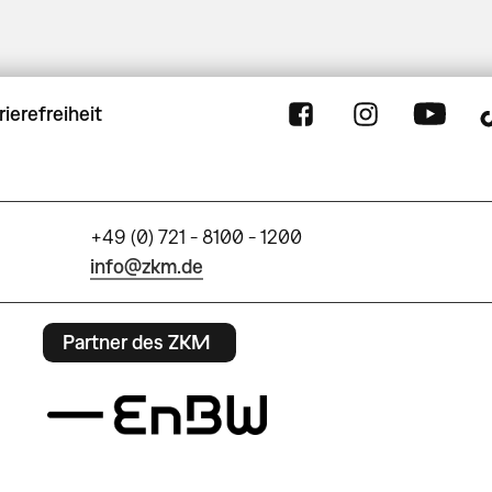
rierefreiheit
+49 (0) 721 - 8100 - 1200
info@zkm.de
Partner des ZKM