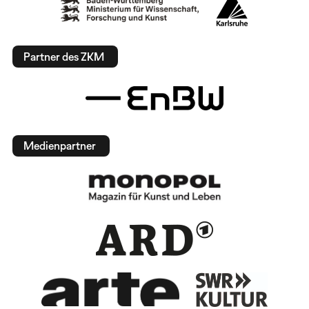
Partner des ZKM
Medienpartner