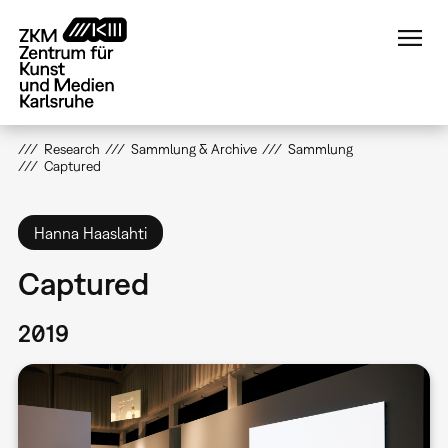
Direkt
zum
Inhalt
Research
Sammlung & Archive
Sammlung
Captured
Hanna Haaslahti
Captured
2019