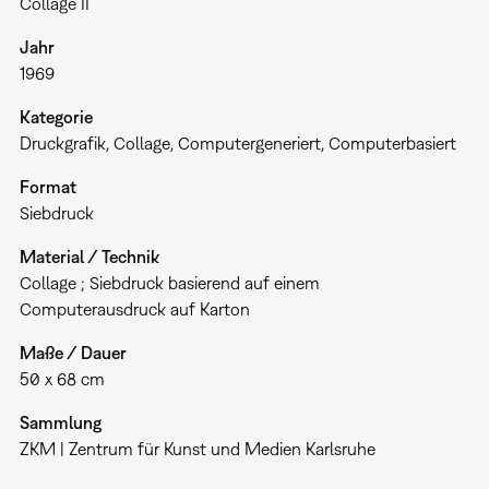
Collage II
Jahr
1969
Kategorie
Druckgrafik
Collage
Computergeneriert
Computerbasiert
Format
Siebdruck
Material / Technik
Collage ; Siebdruck basierend auf einem
Computerausdruck auf Karton
Maße / Dauer
50 x 68 cm
Sammlung
ZKM | Zentrum für Kunst und Medien Karlsruhe