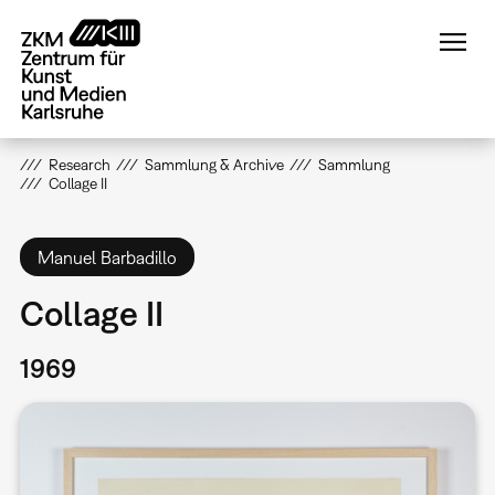
Direkt
zum
Inhalt
Research
Sammlung & Archive
Sammlung
Collage II
Manuel Barbadillo
Collage II
1969