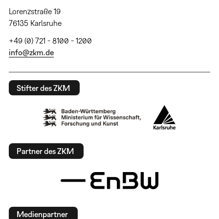
Lorenzstraße 19
76135 Karlsruhe
+49 (0) 721 - 8100 - 1200
info@zkm.de
Stifter des ZKM
Partner des ZKM
Medienpartner