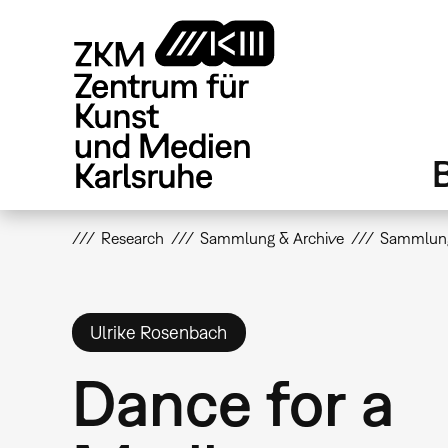
Direkt
zum
Inhalt
Research
Sammlung & Archive
Sammlun
Ulrike Rosenbach
Dance for a