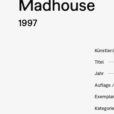
Madhouse
1997
Künstler:
Titel
Jahr
Auflage 
Exempla
Kategori