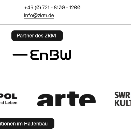
+49 (0) 721 - 8100 - 1200
info@zkm.de
Partner des ZKM
utionen im Hallenbau