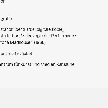
tion
ografie
standbilder (Farbe, digitale Kopie),
struk- tion, Videokopie der Performance
for a Madhouse« (1988)
tionsmaß variabel
entrum für Kunst und Medien Karlsruhe