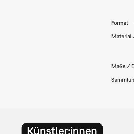
Format
Material 
Maße / 
Sammlu
Künstler:innen