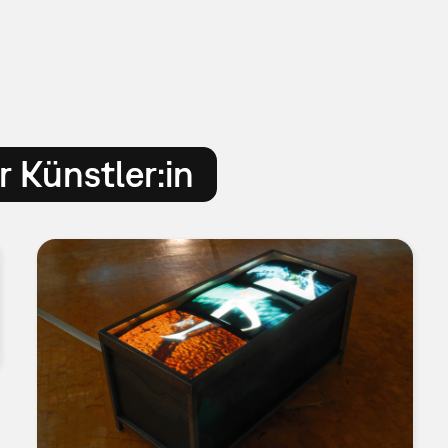
 Künstler:in