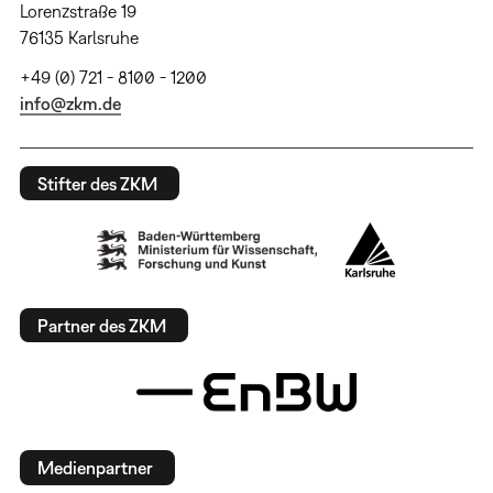
Lorenzstraße 19
76135 Karlsruhe
+49 (0) 721 - 8100 - 1200
info@zkm.de
Stifter des ZKM
Partner des ZKM
Medienpartner