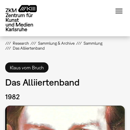
Direkt
zum
Inhalt
Research
Sammlung & Archive
Sammlung
Das Alliiertenband
Klaus vom Bruch
Das Alliiertenband
1982