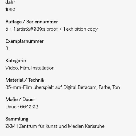
Jahr
1990
Auflage / Seriennummer
5 + 1 artist&#039;s proof + 1 exhibition copy
Exemplarnummer
3
Kategorie
Video
Film
Installation
Material / Technik
35-mm-Film überspielt auf Digital Betacam, Farbe, Ton
Maße / Dauer
Dauer: 00:10:03
Sammlung
ZKM | Zentrum für Kunst und Medien Karlsruhe