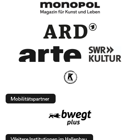
Mobilitätspartner
Weitere Institutionen im Hallenbau