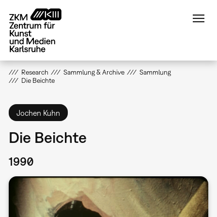
Direkt
zum
Inhalt
Research
Sammlung & Archive
Sammlung
Die Beichte
Jochen Kuhn
Die Beichte
1990