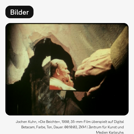
Bilder
Jochen Kuhn, »Die Beichte«, 1990, 35-mm-Film überspielt auf Digital
Betacam, Farbe, Ton, Dauer: 00:10:03, ZKM | Zentrum für Kunst und
Medien Karlsruhe.