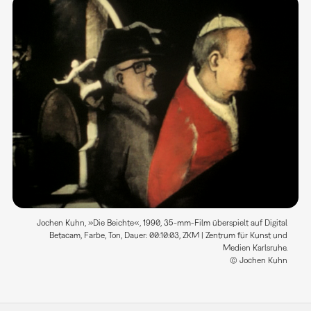
Jochen Kuhn, »Die Beichte«, 1990, 35-mm-Film überspielt auf Digital
Betacam, Farbe, Ton, Dauer: 00:10:03, ZKM | Zentrum für Kunst und
Medien Karlsruhe.
© Jochen Kuhn