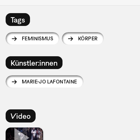
Tags
FEMINISMUS
KÖRPER
Künstler:innen
MARIE-JO LAFONTAINE
Video