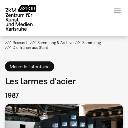
Direkt
zum
Inhalt
Research
Sammlung & Archive
Sammlung
Die Tränen aus Stahl
Marie-Jo Lafontaine
Les larmes d'acier
1987