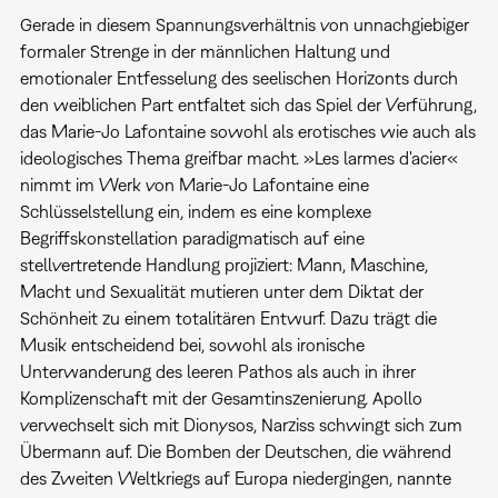
Gerade in diesem Spannungsverhältnis von unnachgiebiger
formaler Strenge in der männlichen Haltung und
emotionaler Entfesselung des seelischen Horizonts durch
den weiblichen Part entfaltet sich das Spiel der Verführung,
das Marie-Jo Lafontaine sowohl als erotisches wie auch als
ideologisches Thema greifbar macht. »Les larmes d'acier«
nimmt im Werk von Marie-Jo Lafontaine eine
Schlüsselstellung ein, indem es eine komplexe
Begriffskonstellation paradigmatisch auf eine
stellvertretende Handlung projiziert: Mann, Maschine,
Macht und Sexualität mutieren unter dem Diktat der
Schönheit zu einem totalitären Entwurf. Dazu trägt die
Musik entscheidend bei, sowohl als ironische
Unterwanderung des leeren Pathos als auch in ihrer
Komplizenschaft mit der Gesamtinszenierung. Apollo
verwechselt sich mit Dionysos, Narziss schwingt sich zum
Übermann auf. Die Bomben der Deutschen, die während
des Zweiten Weltkriegs auf Europa niedergingen, nannte