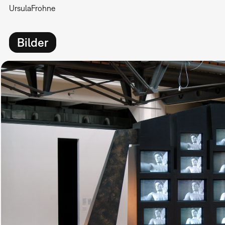
Ursula
Frohne
Bilder