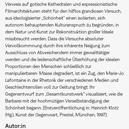
Verweis auf gotische Kathedralen und expressionistische
Filmarchitekturen steht für den hilflos grandiosen Versuch,
aus ideologisierter „Schönheit“ einen isolierten, sich
autonom behauptenden Kulturanspruch zu begründen, in
dem Natur und Kunst zur Rekonstruktion großer Ideale
missbraucht werden. Dass die Versuche absoluter
Vervollkommnung durch ihre inhärente Neigung zum
Ausschluss von Abweichendem immer gewalttätiger
werden und die leidenschaftliche Überhöhung der idealen
Proportionen den Menschen schließlich zur
manipulierbaren· Masse degradiert, ist ein Zug, den Marie-Jo
Lafontaine in der Rhetorik der verschiedenen Medien und
Geschlechterrollen voll zur Geltung bringt. Ihr
Gegenentwurf zum „Gesamtkunstwerk“ visualisiert, wie die
Barbarei mit der hochmütigen Verselbständigung der
Schönheit begann. [Erstveröffentlichung in: Heinrich Klotz
(Hg.), Kunst der Gegenwart, Prestel, München, 1997]
Autor:in