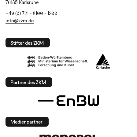
76135 Karlsruhe
+49 (0) 721 - 8100 - 1200
info@zkm.de
Stifter des ZKM
Partner des ZKM
Medienpartner