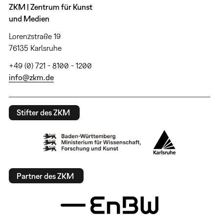
ZKM | Zentrum für Kunst
und Medien
Lorenzstraße 19
76135 Karlsruhe
+49 (0) 721 - 8100 - 1200
info@zkm.de
Stifter des ZKM
Partner des ZKM