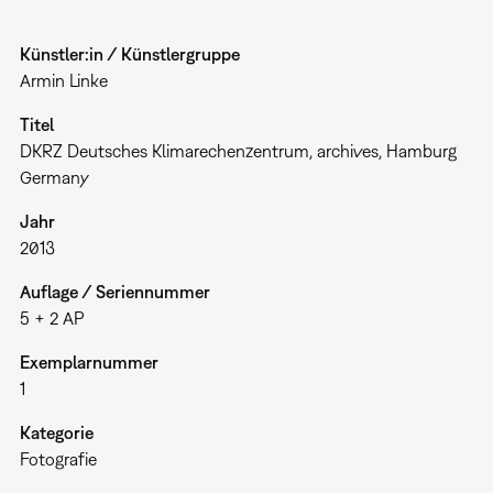
Künstler:in / Künstlergruppe
Armin Linke
Titel
DKRZ Deutsches Klimarechenzentrum, archives, Hamburg
Germany
Jahr
2013
Auflage / Seriennummer
5 + 2 AP
Exemplarnummer
1
Kategorie
Fotografie