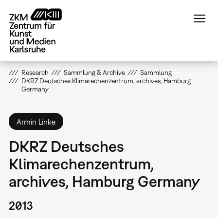
Direkt
zum
Inhalt
Research
Sammlung & Archive
Sammlung
DKRZ Deutsches Klimarechenzentrum, archives, Hamburg
Germany
Armin Linke
DKRZ Deutsches
Klimarechenzentrum,
archives, Hamburg Germany
2013