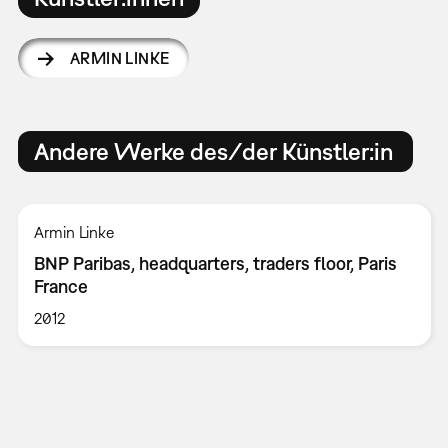
ARMIN LINKE
Andere Werke des/der Künstler:in
Armin Linke
BNP Paribas, headquarters, traders floor, Paris
France
2012