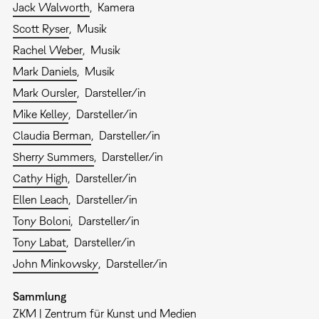
Jack Walworth
Kamera
Scott Ryser
Musik
Rachel Weber
Musik
Mark Daniels
Musik
Mark Oursler
Darsteller/in
Mike Kelley
Darsteller/in
Claudia Berman
Darsteller/in
Sherry Summers
Darsteller/in
Cathy High
Darsteller/in
Ellen Leach
Darsteller/in
Tony Boloni
Darsteller/in
Tony Labat
Darsteller/in
John Minkowsky
Darsteller/in
Sammlung
ZKM | Zentrum für Kunst und Medien