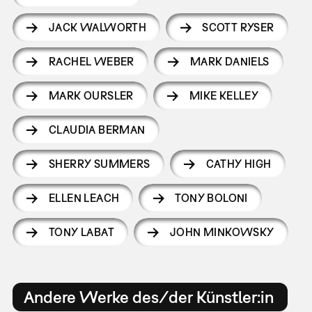
JACK WALWORTH
SCOTT RYSER
RACHEL WEBER
MARK DANIELS
MARK OURSLER
MIKE KELLEY
CLAUDIA BERMAN
SHERRY SUMMERS
CATHY HIGH
ELLEN LEACH
TONY BOLONI
TONY LABAT
JOHN MINKOWSKY
Andere Werke des/der Künstler:in