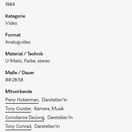
1984
Kategorie
Video
Format
Analogvideo
Material / Technik
U-Matic, Farbe, stereo
Maße / Dauer
00:28:58
Mitwirkende
Perry Hoberman
Darsteller/in
Tony Oursler
Kamera, Musik
Constance DeJong
Darsteller/in
Tony Conrad
Darsteller/in