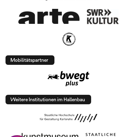
Mobilitätspartner
Weitere Institutionen im Hallenbau