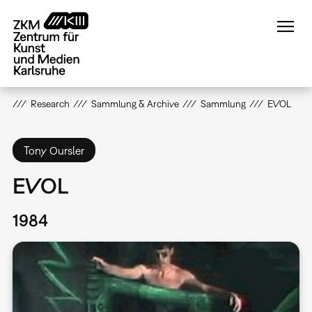
Direkt
zum
Inhalt
Research
Sammlung & Archive
Sammlung
EVOL
Tony Oursler
EVOL
1984