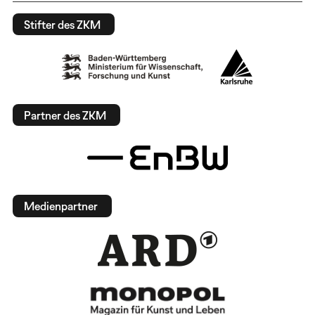
Stifter des ZKM
Partner des ZKM
Medienpartner