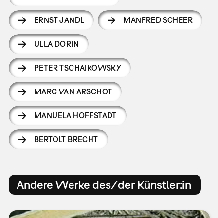
ERNST JANDL
MANFRED SCHEER
ULLA DORIN
PETER TSCHAIKOWSKY
MARC VAN ARSCHOT
MANUELA HOFFSTADT
BERTOLT BRECHT
Andere Werke des/der Künstler:in