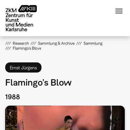
Direkt
zum
Inhalt
Research
Sammlung & Archive
Sammlung
Flamingo’s Blow
Ernst Jürgens
Flamingo’s Blow
1988