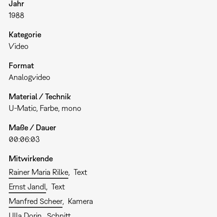
Jahr
1988
Kategorie
Video
Format
Analogvideo
Material / Technik
U-Matic, Farbe, mono
Maße / Dauer
00:06:03
Mitwirkende
Rainer Maria Rilke
Text
Ernst Jandl
Text
Manfred Scheer
Kamera
Ulla Dorin
Schnitt