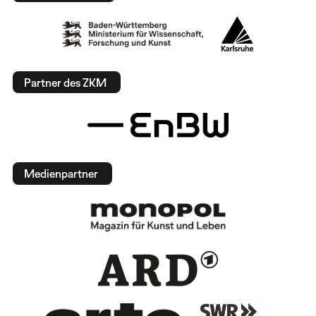
Partner des ZKM
Medienpartner