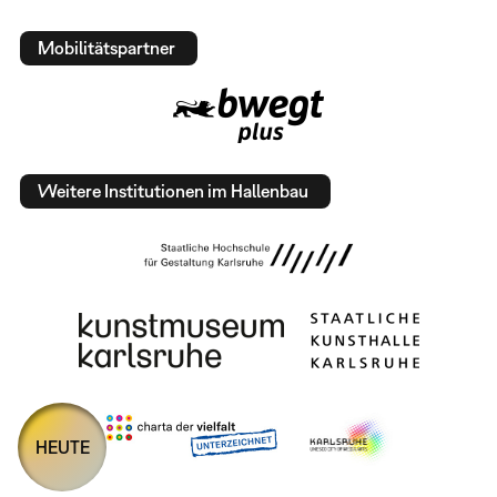
Mobilitätspartner
Weitere Institutionen im Hallenbau
HEUTE