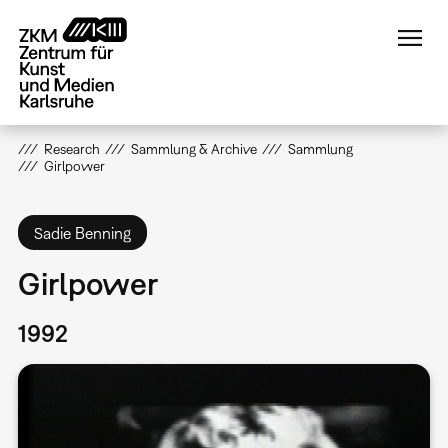
Direkt
zum
Inhalt
Research
Sammlung & Archive
Sammlung
Girlpower
Sadie Benning
Girlpower
1992