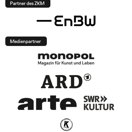
Partner des ZKM
Medienpartner