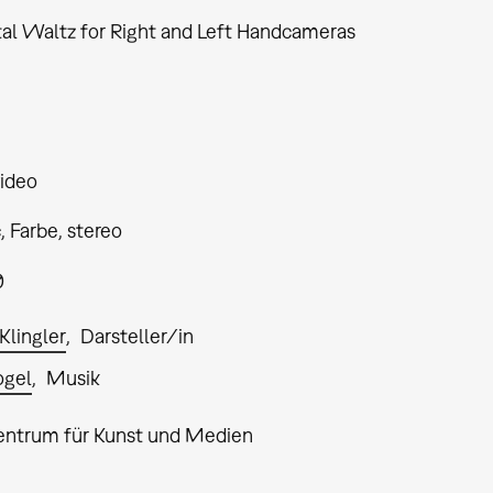
tal Waltz for Right and Left Handcameras
ideo
 Farbe, stereo
0
Klingler
Darsteller/in
ogel
Musik
entrum für Kunst und Medien