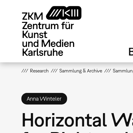
Direkt
zum
Inhalt
Research
Sammlung & Archive
Sammlun
Anna Winteler
Horizontal W