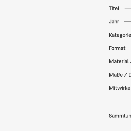
Titel
Jahr
Kategori
Format
Material 
Maße / 
Mitwirke
Sammlu