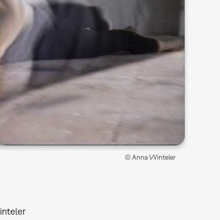
© Anna Winteler
nteler