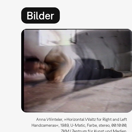
Bilder
Anna Winteler, »Horizontal Waltz for Right and Left
Handcameras«, 1989, U-Matic, Farbe, stereo, 00:10:00,
ZKM | Zentrum für Kunst und Medien.