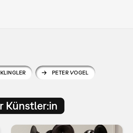
KLINGLER
PETER VOGEL
 Künstler:in