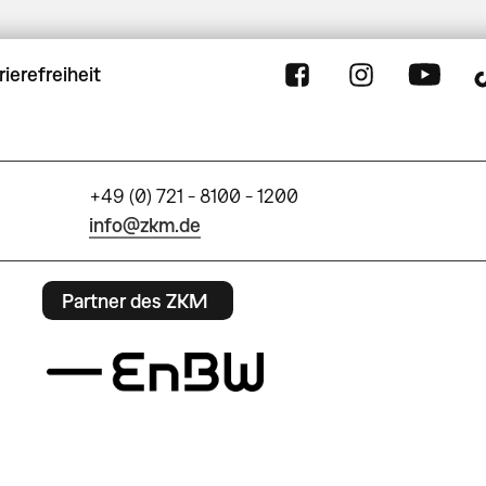
rierefreiheit
+49 (0) 721 - 8100 - 1200
info@zkm.de
Partner des ZKM