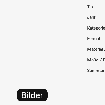
Titel
Jahr
Kategori
Format
Material 
Maße / 
Sammlu
Bilder