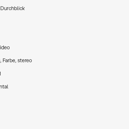
 Durchblick
ideo
 Farbe, stereo
1
ntal