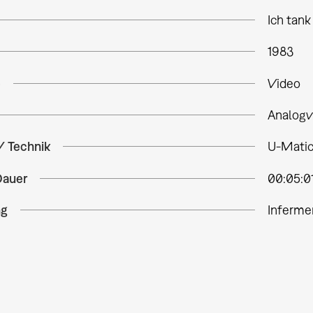
Ich tank
1983
e
Video
Analogv
/ Technik
U-Matic,
Dauer
00:05:0
ng
Inferme