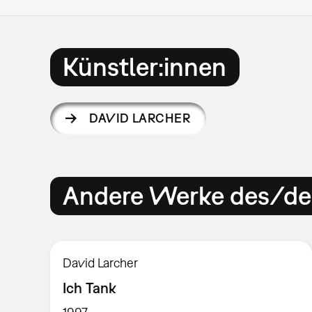
Künstler:innen
DAVID LARCHER
Andere Werke des/der
David Larcher
Ich Tank