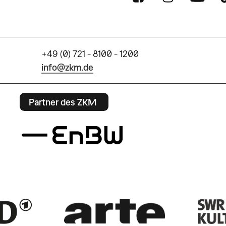
+49 (0) 721 - 8100 - 1200
info@zkm.de
Partner des ZKM