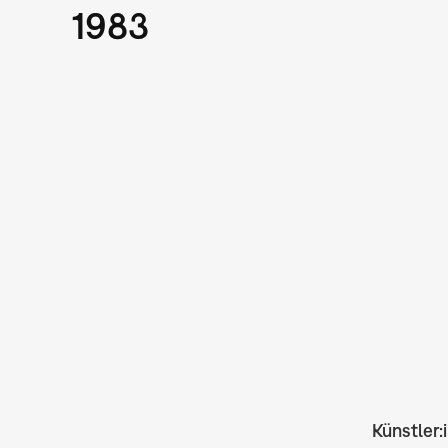
1983
Künstler: