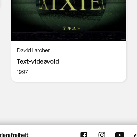
David Larcher
Text-videøvoid
1997
rierefreiheit