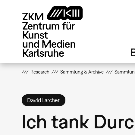
Direkt
zum
Inhalt
Research
Sammlung & Archive
Sammlun
David Larcher
Ich tank Durc