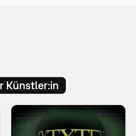
 Künstler:in