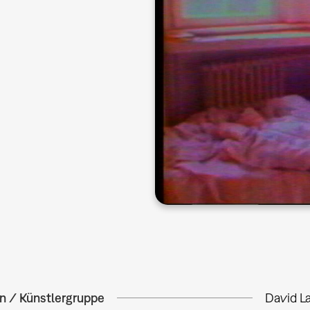
in / Künstlergruppe
David L