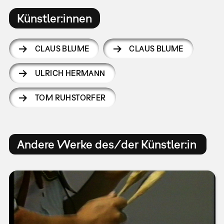
Künstler:innen
CLAUS BLUME
CLAUS BLUME
ULRICH HERMANN
TOM RUHSTORFER
Andere Werke des/der Künstler:in