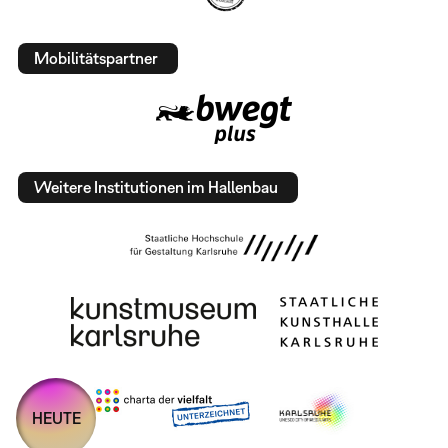
Mobilitätspartner
Weitere Institutionen im Hallenbau
HEUTE