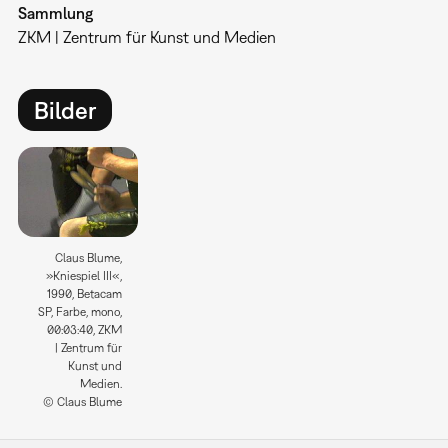
Sammlung
ZKM | Zentrum für Kunst und Medien
Bilder
Claus Blume,
»Kniespiel III«,
1990, Betacam
SP, Farbe, mono,
00:03:40, ZKM
| Zentrum für
Kunst und
Medien.
© Claus Blume