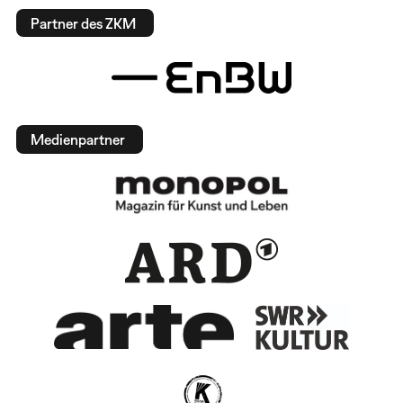
Partner des ZKM
Medienpartner