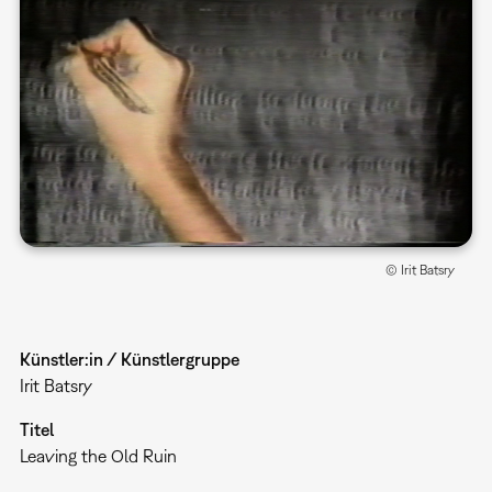
© Irit Batsry
Künstler:in / Künstlergruppe
Irit Batsry
Titel
Leaving the Old Ruin