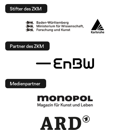
Stifter des ZKM
Partner des ZKM
Medienpartner