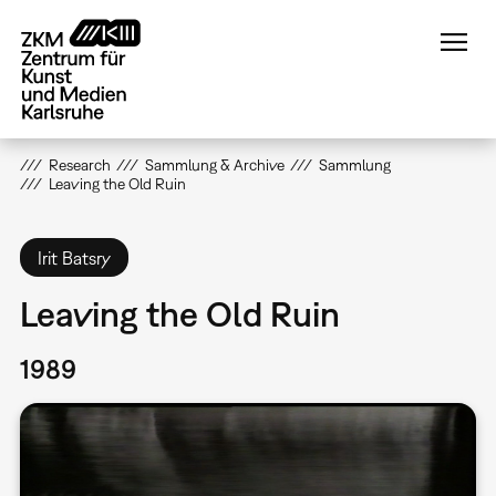
Direkt
zum
Inhalt
Research
Sammlung & Archive
Sammlung
Leaving the Old Ruin
Irit Batsry
Leaving the Old Ruin
1989