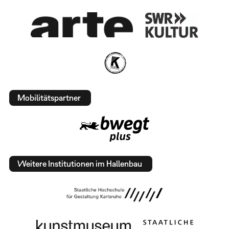
Mobilitätspartner
Weitere Institutionen im Hallenbau