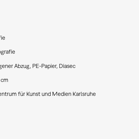
fie
ografie
ener Abzug, PE-Papier, Diasec
5 cm
entrum für Kunst und Medien Karlsruhe