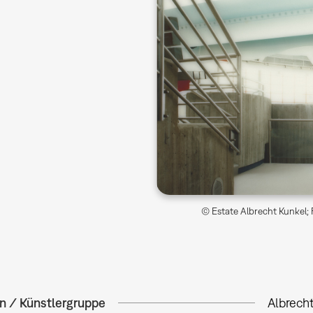
© Estate Albrecht Kunkel; 
in / Künstlergruppe
Albrech