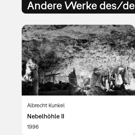
Andere Werke des/der
Albrecht Kunkel
Nebelhöhle II
1996