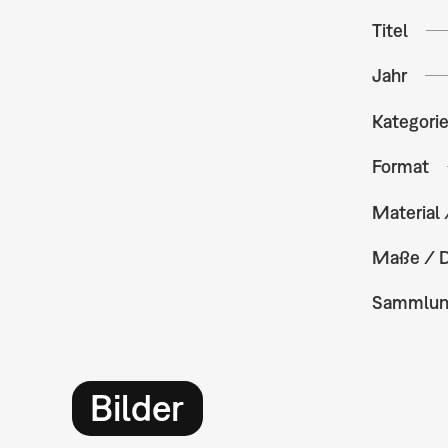
Titel
Jahr
Kategori
Format
Material 
Maße / 
Sammlu
Bilder