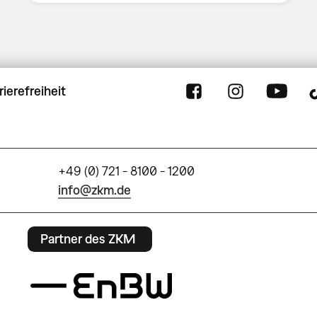
rierefreiheit
+49 (0) 721 - 8100 - 1200
info@zkm.de
Partner des ZKM