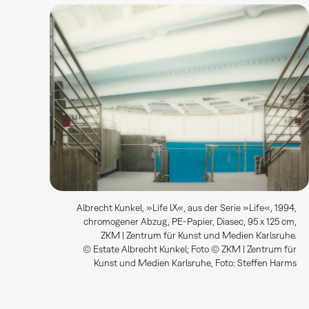
Albrecht Kunkel, »Life lX«, aus der Serie »Life«, 1994,
chromogener Abzug, PE-Papier, Diasec, 95 x 125 cm,
ZKM | Zentrum für Kunst und Medien Karlsruhe.
© Estate Albrecht Kunkel; Foto © ZKM | Zentrum für
Kunst und Medien Karlsruhe, Foto: Steffen Harms