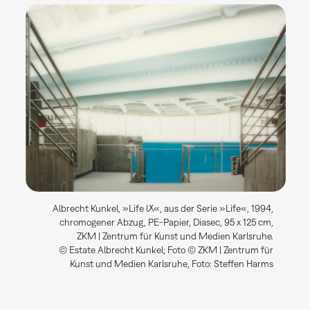
Albrecht Kunkel, »Life lX«, aus der Serie »Life«, 1994,
chromogener Abzug, PE-Papier, Diasec, 95 x 125 cm,
ZKM | Zentrum für Kunst und Medien Karlsruhe.
© Estate Albrecht Kunkel; Foto © ZKM | Zentrum für
Kunst und Medien Karlsruhe, Foto: Steffen Harms