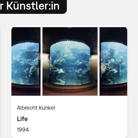
 Künstler:in
Albrecht Kunkel
Life
1994