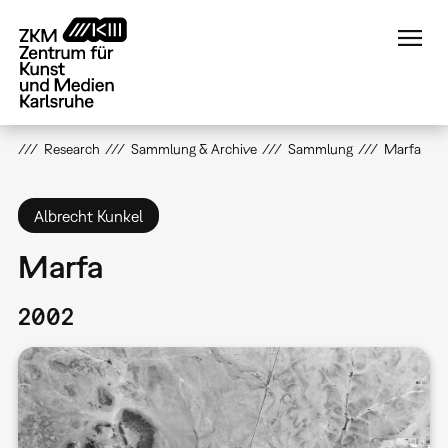
Direkt
zum
Inhalt
Research
Sammlung & Archive
Sammlung
Marfa
Albrecht Kunkel
Marfa
2002