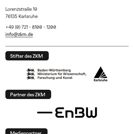
Lorenzstraße 19
76135 Karlsruhe
+49 (0) 721 - 8100 - 1200
info@zkm.de
Stifter des ZKM
Partner des ZKM
Medienpartner