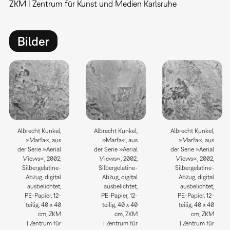
ZKM | Zentrum für Kunst und Medien Karlsruhe
Bilder
Albrecht Kunkel,
Albrecht Kunkel,
Albrecht Kunkel,
»Marfa«, aus
»Marfa«, aus
»Marfa«, aus
der Serie »Aerial
der Serie »Aerial
der Serie »Aerial
Views«, 2002,
Views«, 2002,
Views«, 2002,
Silbergelatine-
Silbergelatine-
Silbergelatine-
Abzug, digital
Abzug, digital
Abzug, digital
ausbelichtet,
ausbelichtet,
ausbelichtet,
PE-Papier, 12-
PE-Papier, 12-
PE-Papier, 12-
teilig, 40 x 40
teilig, 40 x 40
teilig, 40 x 40
cm, ZKM
cm, ZKM
cm, ZKM
| Zentrum für
| Zentrum für
| Zentrum für