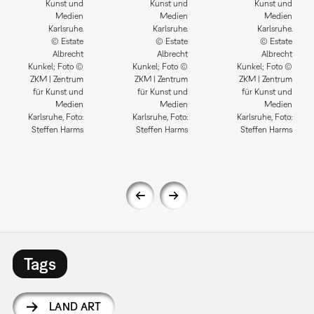
Kunst und
Kunst und
Kunst und
Medien
Medien
Medien
Karlsruhe.
Karlsruhe.
Karlsruhe.
© Estate
© Estate
© Estate
Albrecht
Albrecht
Albrecht
Kunkel; Foto ©
Kunkel; Foto ©
Kunkel; Foto ©
ZKM | Zentrum
ZKM | Zentrum
ZKM | Zentrum
für Kunst und
für Kunst und
für Kunst und
Medien
Medien
Medien
Karlsruhe, Foto:
Karlsruhe, Foto:
Karlsruhe, Foto:
Steffen Harms
Steffen Harms
Steffen Harms
Tags
LAND ART