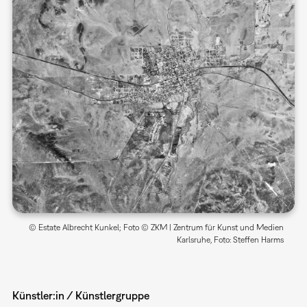
© Estate Albrecht Kunkel; Foto © ZKM | Zentrum für Kunst und Medien
Karlsruhe, Foto: Steffen Harms
Künstler:in / Künstlergruppe