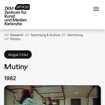
Direkt
zum
Inhalt
Research
Sammlung & Archive
Sammlung
Mutiny
Abigail Child
Mutiny
1982