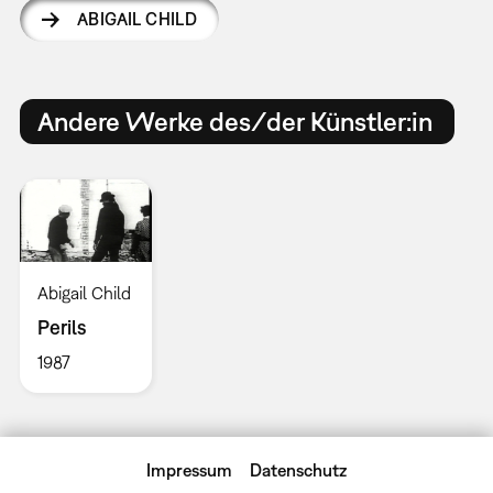
ABIGAIL CHILD
Andere Werke des/der Künstler:in
Abigail Child
Perils
1987
Impressum
Datenschutz