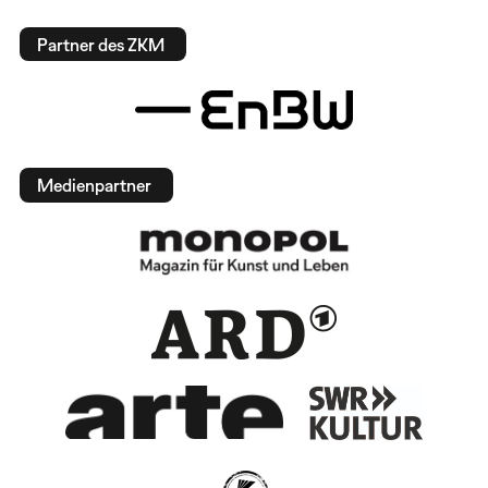
Partner des ZKM
Medienpartner