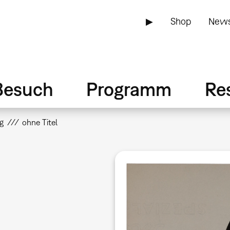
▶
Shop
News
Besuch
Programm
Re
g
ohne Titel