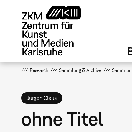
Direkt
zum
Inhalt
Research
Sammlung & Archive
Sammlun
Jürgen Claus
ohne Titel