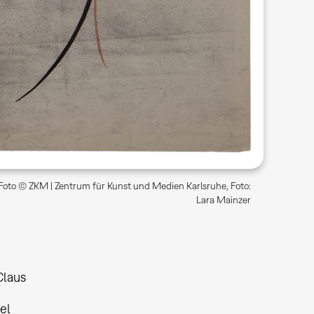
Foto © ZKM | Zentrum für Kunst und Medien Karlsruhe, Foto:
Lara Mainzer
Claus
el