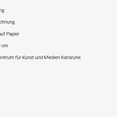
ng
ichnung
auf Papier
1 cm
entrum für Kunst und Medien Karlsruhe