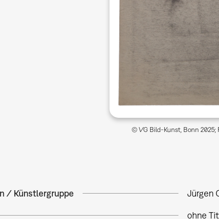
© VG Bild-Kunst, Bonn 2025; 
in / Künstlergruppe
Jürgen 
ohne Tit