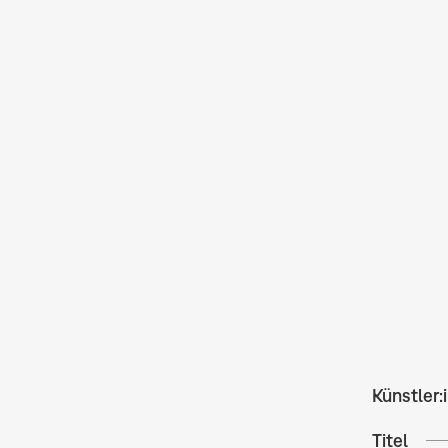
Künstler:
Titel