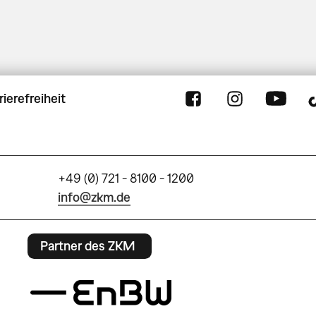
rierefreiheit
+49 (0) 721 - 8100 - 1200
info@zkm.de
Partner des ZKM