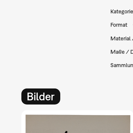
Kategori
Format
Material 
Maße / 
Sammlu
Bilder