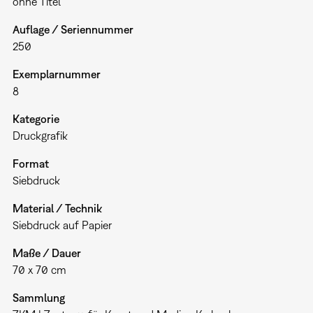
ohne Titel
Auflage / Seriennummer
250
Exemplarnummer
8
Kategorie
Druckgrafik
Format
Siebdruck
Material / Technik
Siebdruck auf Papier
Maße / Dauer
70 x 70 cm
Sammlung