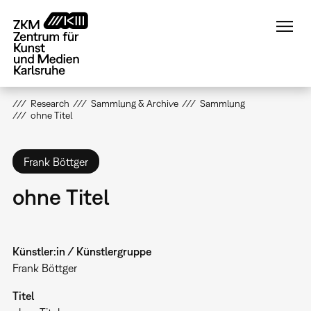
Direkt
zum
Inhalt
Research
Sammlung & Archive
Sammlung
ohne Titel
Frank Böttger
ohne Titel
Künstler:in / Künstlergruppe
Frank Böttger
Titel