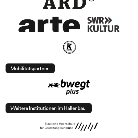
Mobilitätspartner
Weitere Institutionen im Hallenbau