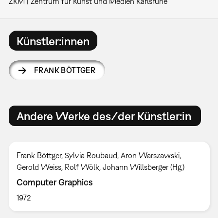
ZKM | Zentrum für Kunst und Medien Karlsruhe
Künstler:innen
FRANK BÖTTGER
Andere Werke des/der Künstler:in
Frank Böttger, Sylvia Roubaud, Aron Warszawski,
Gerold Weiss, Rolf Wölk, Johann Willsberger (Hg.)
Computer Graphics
1972