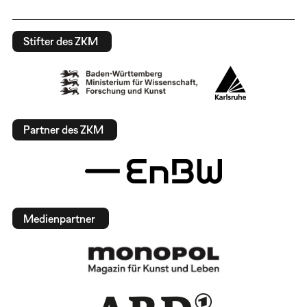
Stifter des ZKM
Partner des ZKM
Medienpartner