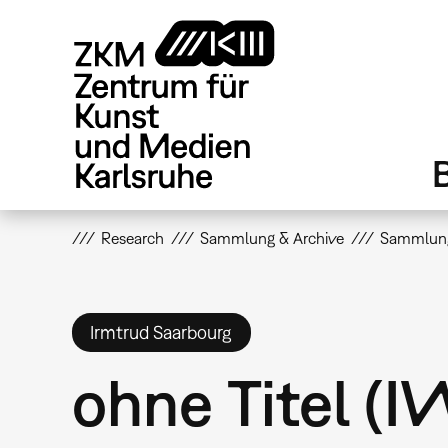
Direkt
zum
Inhalt
Research
Sammlung & Archive
Sammlun
Irmtrud Saarbourg
ohne Titel (