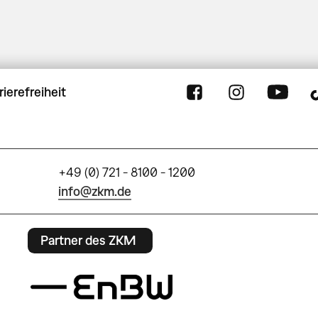
rierefreiheit
+49 (0) 721 - 8100 - 1200
info@zkm.de
Partner des ZKM