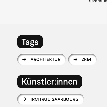
Sammlu
Tags
ARCHITEKTUR
ZKM
Künstler:innen
IRMTRUD SAARBOURG