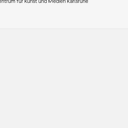
entrum für Kunst und Medien Karlsruhe