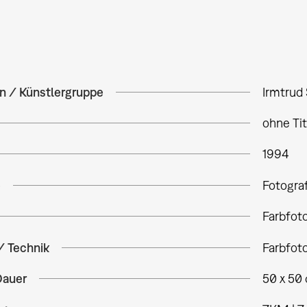
in / Künstlergruppe
Irmtrud
ohne Ti
1994
e
Fotogra
Farbfot
/ Technik
Farbfot
Dauer
50 x 50