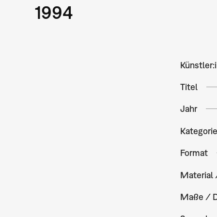
1994
Künstler:
Titel
Jahr
Kategori
Format
Material 
Maße / 