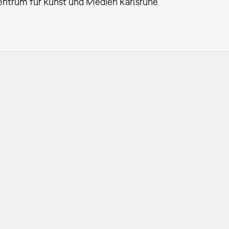
entrum für Kunst und Medien Karlsruhe