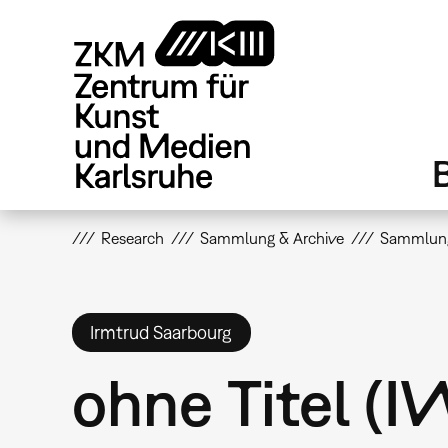
Direkt
zum
Inhalt
Research
Sammlung & Archive
Sammlun
Irmtrud Saarbourg
ohne Titel (