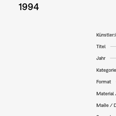
1994
Künstler:
Titel
Jahr
Kategori
Format
Material 
Maße / 