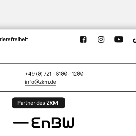
rierefreiheit
+49 (0) 721 - 8100 - 1200
info@zkm.de
Partner des ZKM