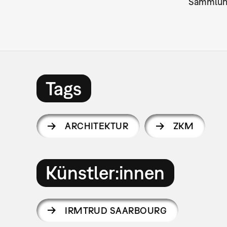
Sammlu
Tags
ARCHITEKTUR
ZKM
Künstler:innen
IRMTRUD SAARBOURG