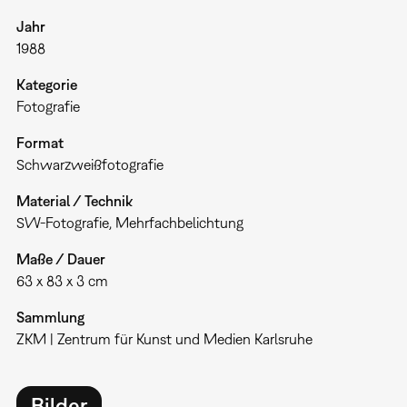
Jahr
1988
Kategorie
Fotografie
Format
Schwarzweißfotografie
Material / Technik
SW-Fotografie, Mehrfachbelichtung
Maße / Dauer
63 x 83 x 3 cm
Sammlung
ZKM | Zentrum für Kunst und Medien Karlsruhe
Bilder