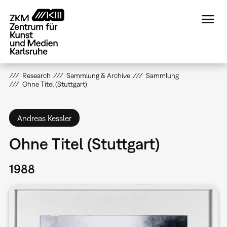
Direkt
zum
Inhalt
Research
Sammlung & Archive
Sammlung
Ohne Titel (Stuttgart)
Andreas Kessler
Ohne Titel (Stuttgart)
1988