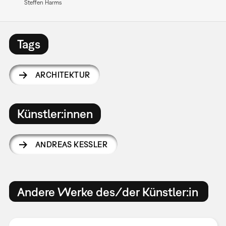
Steffen Harms
Tags
ARCHITEKTUR
Künstler:innen
ANDREAS KESSLER
Andere Werke des/der Künstler:in