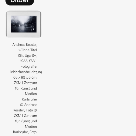
Andreas Kessler,
»Ohne Titel
(Stuttgart)«,
1988, SW-
Fotografie,
Mehrfachbelichtung,
63 x 83 x 3 cm,
ZKM | Zentrum
für Kunst und
Medien
Karlsruhe.
© Andreas
Kessler; Foto ©
ZKM | Zentrum
für Kunst und
Medien
Karlsruhe, Foto: