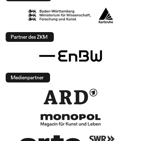
Partner des ZKM
Medienpartner