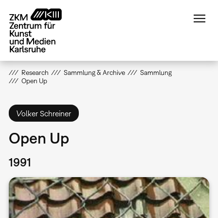
Direkt
zum
Inhalt
Research
Sammlung & Archive
Sammlung
Open Up
Volker Schreiner
Open Up
1991