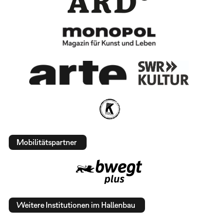
Mobilitätspartner
Weitere Institutionen im Hallenbau