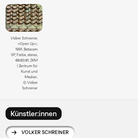
Volker Schreiner,
»Open Up«,
1991, Betacam
SP, Farbe, stereo,
00:03:01, ZKM
| Zentrum für
Kunst und
Medien.
© Volker
Schreiner
Künstler:innen
VOLKER SCHREINER