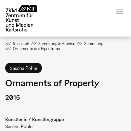
Direkt
zum
Inhalt
Research
Sammlung & Archive
Sammlung
Ornamente des Eigentums
Sascha Pohle
Ornaments of Property
2015
Künstler:in / Künstlergruppe
Sascha Pohle