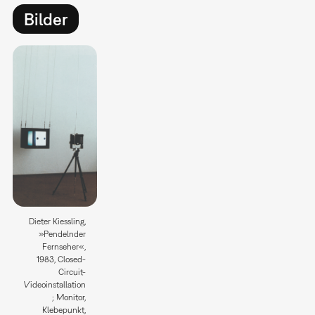
Bilder
Dieter Kiessling,
»Pendelnder
Fernseher«,
1983, Closed-
Circuit-
Videoinstallation
; Monitor,
Klebepunkt,