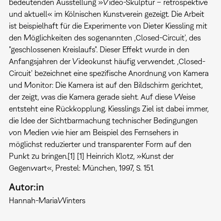
bedeutenden Ausstellung »Video-Skulptur – retrospektive
und aktuell« im Kölnischen Kunstverein gezeigt. Die Arbeit
ist beispielhaft für die Experimente von Dieter Kiessling mit
den Möglichkeiten des sogenannten ,Closed-Circuit', des
"geschlossenen Kreislaufs". Dieser Effekt wurde in den
Anfangsjahren der Videokunst häufig verwendet. ,Closed-
Circuit' bezeichnet eine spezifische Anordnung von Kamera
und Monitor: Die Kamera ist auf den Bildschirm gerichtet,
der zeigt, was die Kamera gerade sieht. Auf diese Weise
entsteht eine Rückkopplung. Kiesslings Ziel ist dabei immer,
die Idee der Sichtbarmachung technischer Bedingungen
von Medien wie hier am Beispiel des Fernsehers in
möglichst reduzierter und transparenter Form auf den
Punkt zu bringen.[1] [1] Heinrich Klotz, »Kunst der
Gegenwart«, Prestel: München, 1997, S. 151.
Autor:in
Hannah-Maria
Winters