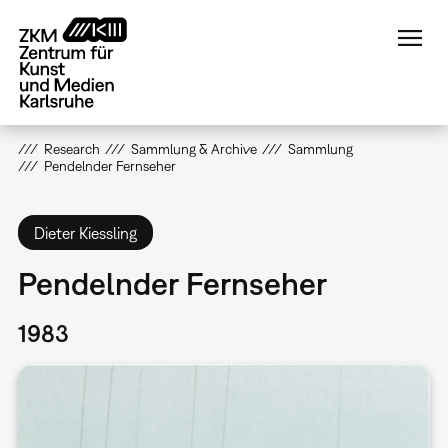
Direkt
zum
Inhalt
Research
Sammlung & Archive
Sammlung
Pendelnder Fernseher
Dieter Kiessling
Pendelnder Fernseher
1983