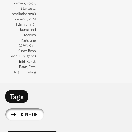
Kamera, Stativ,
Stahlseile,
Installationsmaß
variabel, ZKM
| Zentrum für
Kunst und
Medien
Karlsruhe.
© VG Bild-
Kunst, Bonn
2014; Foto © VG
Bild-Kunst,
Bonn, Foto:
Dieter Kiessling
Tags
KINETIK