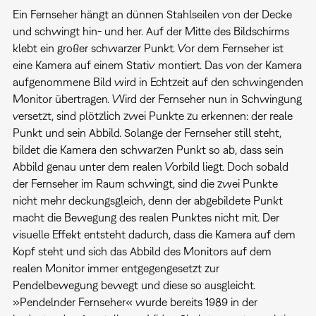
Ein Fernseher hängt an dünnen Stahlseilen von der Decke
und schwingt hin- und her. Auf der Mitte des Bildschirms
klebt ein großer schwarzer Punkt. Vor dem Fernseher ist
eine Kamera auf einem Stativ montiert. Das von der Kamera
aufgenommene Bild wird in Echtzeit auf den schwingenden
Monitor übertragen. Wird der Fernseher nun in Schwingung
versetzt, sind plötzlich zwei Punkte zu erkennen: der reale
Punkt und sein Abbild. Solange der Fernseher still steht,
bildet die Kamera den schwarzen Punkt so ab, dass sein
Abbild genau unter dem realen Vorbild liegt. Doch sobald
der Fernseher im Raum schwingt, sind die zwei Punkte
nicht mehr deckungsgleich, denn der abgebildete Punkt
macht die Bewegung des realen Punktes nicht mit. Der
visuelle Effekt entsteht dadurch, dass die Kamera auf dem
Kopf steht und sich das Abbild des Monitors auf dem
realen Monitor immer entgegengesetzt zur
Pendelbewegung bewegt und diese so ausgleicht.
»Pendelnder Fernseher« wurde bereits 1989 in der