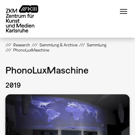
Direkt
zum
Inhalt
Research
Sammlung & Archive
Sammlung
PhonoLuxMaschine
PhonoLuxMaschine
2019