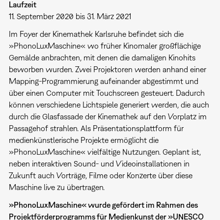
Laufzeit
11. September 2020 bis 31. März 2021
Im Foyer der Kinemathek Karlsruhe befindet sich die
»PhonoLuxMaschine« wo früher Kinomaler großflächige
Gemälde anbrachten, mit denen die damaligen Kinohits
beworben wurden. Zwei Projektoren werden anhand einer
Mapping-Programmierung aufeinander abgestimmt und
über einen Computer mit Touchscreen gesteuert. Dadurch
können verschiedene Lichtspiele generiert werden, die auch
durch die Glasfassade der Kinemathek auf den Vorplatz im
Passagehof strahlen. Als Präsentationsplattform für
medienkünstlerische Projekte ermöglicht die
»PhonoLuxMaschine« vielfältige Nutzungen. Geplant ist,
neben interaktiven Sound- und Videoinstallationen in
Zukunft auch Vorträge, Filme oder Konzerte über diese
Maschine live zu übertragen.
»PhonoLuxMaschine«
wurde gefördert im Rahmen des
Projektförderprogramms für Medienkunst der »UNESCO