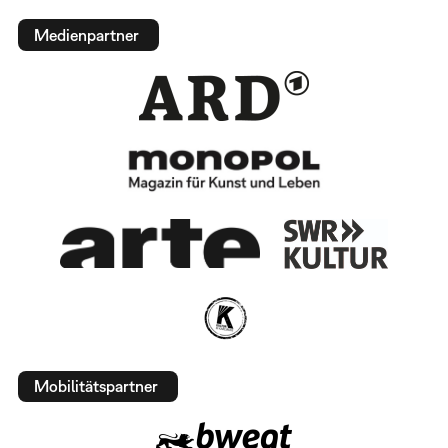
Medienpartner
Mobilitätspartner