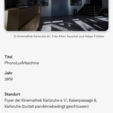
© Kinemathek Karlsruhe e.V., Foto: Marc Teuscher und Holger Förterer
Titel
PhonoLuxMaschine
Jahr
2019
Standort
Foyer der Kinemathek Karlsruhe e. V., Kaiserpassage 6,
Karlsruhe (zurzeit pandemiebedingt geschlossen)