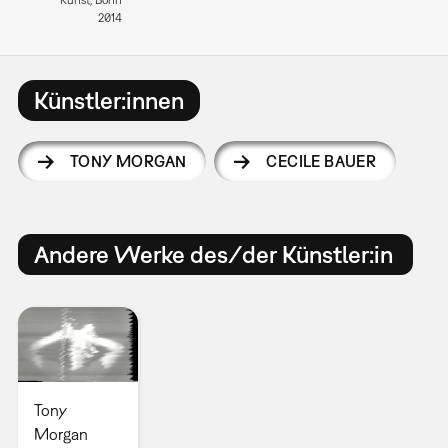
2014
Künstler:innen
TONY MORGAN
CECILE BAUER
Andere Werke des/der Künstler:in
Tony
Morgan