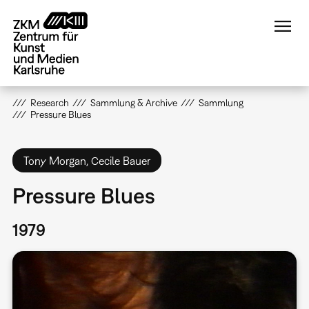
Direkt
zum
Inhalt
Research
Sammlung & Archive
Sammlung
Pressure Blues
Tony Morgan, Cecile Bauer
Pressure Blues
1979