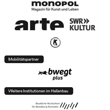
Mobilitätspartner
Weitere Institutionen im Hallenbau