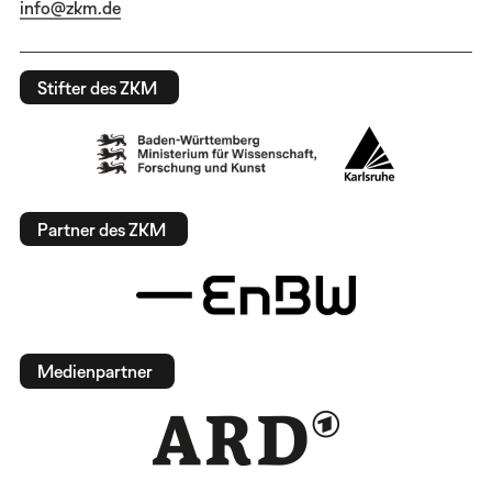
info@zkm.de
Stifter des ZKM
Partner des ZKM
Medienpartner