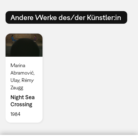
Andere Werke des/der Künstler:in
Marina
Abramović,
Ulay, Rémy
Zaugg
Night Sea
Crossing
1984