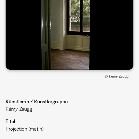
© Rémy Zaugg
Künstler:in / Künstlergruppe
Rémy Zaugg
Titel
Projection (matin)