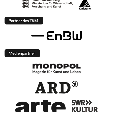
Partner des ZKM
Medienpartner