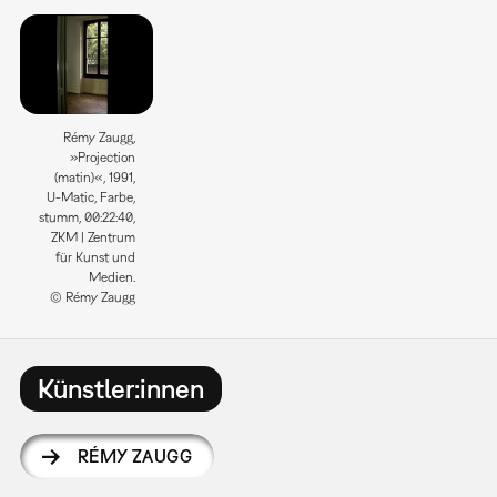
Rémy Zaugg,
»Projection
(matin)«, 1991,
U-Matic, Farbe,
stumm, 00:22:40,
ZKM | Zentrum
für Kunst und
Medien.
© Rémy Zaugg
Künstler:innen
RÉMY ZAUGG