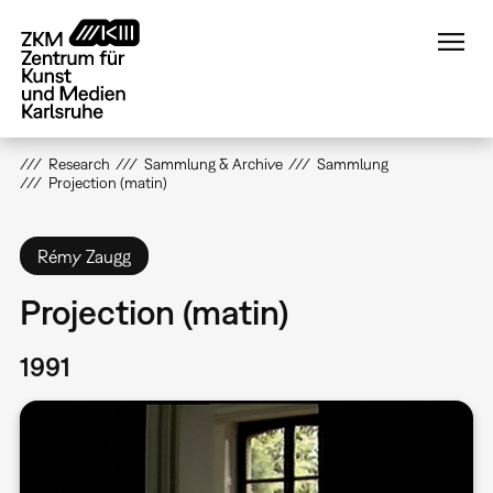
Direkt
zum
Inhalt
Research
Sammlung & Archive
Sammlung
Projection (matin)
Rémy Zaugg
Projection (matin)
1991