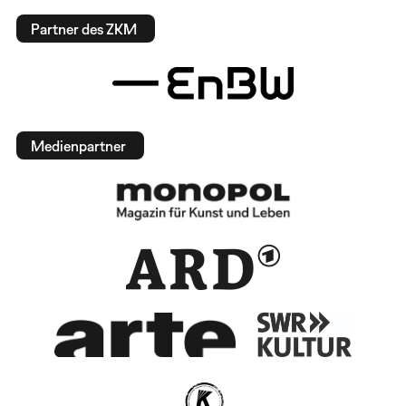
Partner des ZKM
Medienpartner