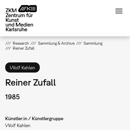
Direkt
zum
Inhalt
Research
Sammlung & Archive
Sammlung
Reiner Zufall
Wolf Kahlen
Reiner Zufall
1985
Künstler:in / Künstlergruppe
Wolf Kahlen