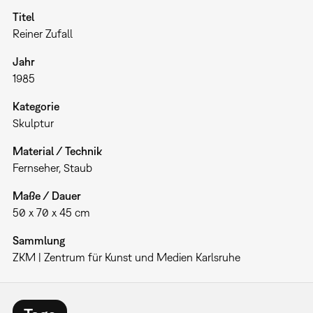
Titel
Reiner Zufall
Jahr
1985
Kategorie
Skulptur
Material / Technik
Fernseher, Staub
Maße / Dauer
50 x 70 x 45 cm
Sammlung
ZKM | Zentrum für Kunst und Medien Karlsruhe