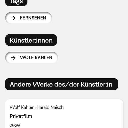
Tags
FERNSEHEN
Künstler:innen
WOLF KAHLEN
Andere Werke des/der Künstler:in
Wolf Kahlen, Harald Naisch
Privatfilm
2020