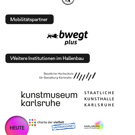
Mobilitätspartner
Weitere Institutionen im Hallenbau
HEUTE