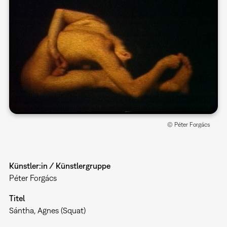
© Péter Forgács
Künstler:in / Künstlergruppe
Péter Forgács
Titel
Sántha, Agnes (Squat)