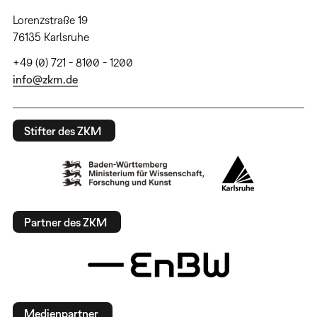
Lorenzstraße 19
76135 Karlsruhe
+49 (0) 721 - 8100 - 1200
info@zkm.de
Stifter des ZKM
Partner des ZKM
Medienpartner