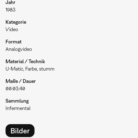
Jahr
1983
Kategorie
Video
Format
Analogvideo
Material / Technik
U-Matic, Farbe, stumm
Maße / Dauer
00:03:40
Sammlung
Infermental
Bilder