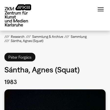
Direkt
zum
Inhalt
Research
Sammlung & Archive
Sammlung
Sántha, Agnes (Squat)
Péter Forgács
Sántha, Agnes (Squat)
1983