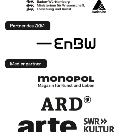
Partner des ZKM
Medienpartner