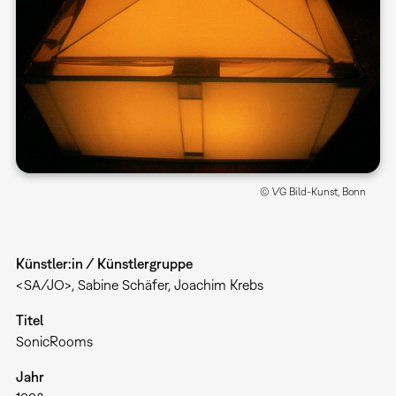
© VG Bild-Kunst, Bonn
Künstler:in / Künstlergruppe
<SA/JO>, Sabine Schäfer, Joachim Krebs
Titel
SonicRooms
Jahr