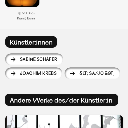
© VG Bild-
Kunst, Bonn
Künstler:innen
SABINE SCHÄFER
JOACHIM KREBS
&LT; SA/JO &GT;
Andere Werke des/der Künstler:in