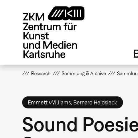
Direkt
zum
Inhalt
Research
Sammlung & Archive
Sammlun
Emmett Williams, Bernard Heidsieck
Sound Poesi