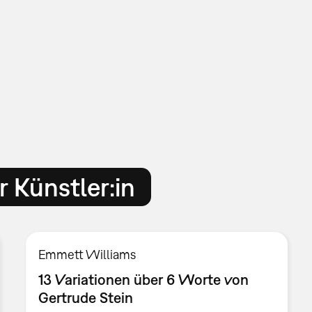
 Künstler:in
Emmett Williams
13 Variationen über 6 Worte von
Gertrude Stein