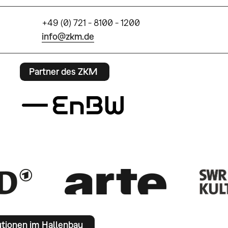
+49 (0) 721 - 8100 - 1200
info@zkm.de
Partner des ZKM
utionen im Hallenbau