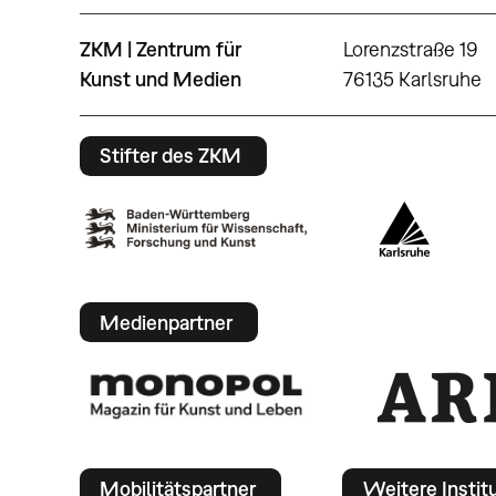
ZKM | Zentrum für
Lorenzstraße 19
Kunst und Medien
76135 Karlsruhe
Stifter des ZKM
Medienpartner
Mobilitätspartner
Weitere Instit