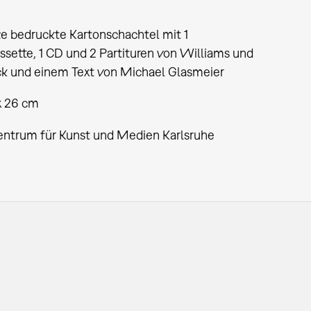
e bedruckte Kartonschachtel mit 1
sette, 1 CD und 2 Partituren von Williams und
ck und einem Text von Michael Glasmeier
x 26 cm
entrum für Kunst und Medien Karlsruhe