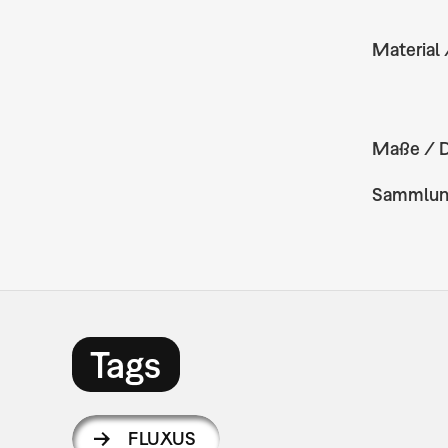
Material 
Maße / 
Sammlu
Tags
FLUXUS