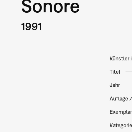
Sonore
1991
Künstler:
Titel
Jahr
Auflage 
Exempla
Kategori