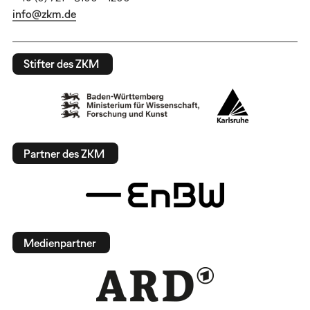
info@zkm.de
Stifter des ZKM
Partner des ZKM
Medienpartner