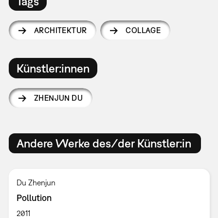
Tags
ARCHITEKTUR
COLLAGE
Künstler:innen
ZHENJUN DU
Andere Werke des/der Künstler:in
Du Zhenjun
Pollution
2011