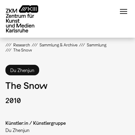
Direkt
zum
Inhalt
Research
Sammlung & Archive
Sammlung
The Snow
Du Zhenjun
The Snow
2010
Künstler:in / Künstlergruppe
Du Zhenjun