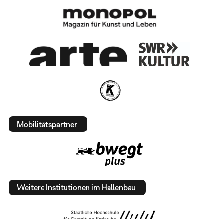
Mobilitätspartner
Weitere Institutionen im Hallenbau