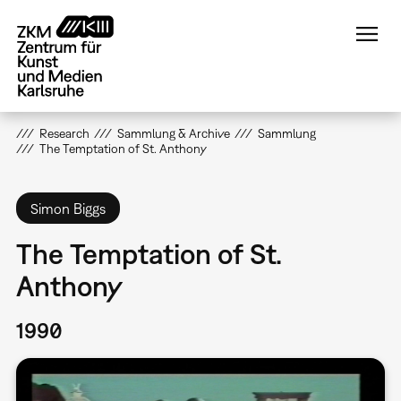
Direkt
zum
Inhalt
Research
Sammlung & Archive
Sammlung
The Temptation of St. Anthony
Simon Biggs
The Temptation of St.
Anthony
1990