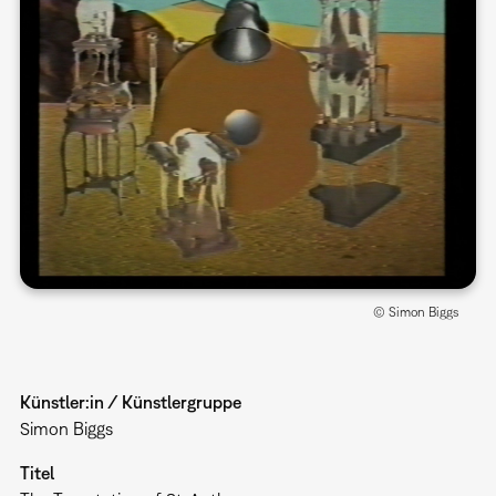
© Simon Biggs
Künstler:in / Künstlergruppe
Simon Biggs
Titel