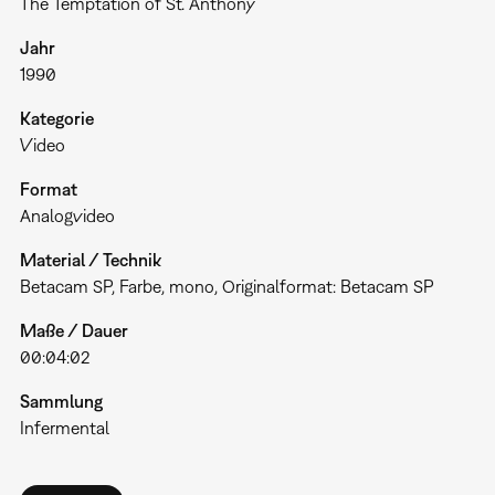
The Temptation of St. Anthony
Jahr
1990
Kategorie
Video
Format
Analogvideo
Material / Technik
Betacam SP, Farbe, mono, Originalformat: Betacam SP
Maße / Dauer
00:04:02
Sammlung
Infermental