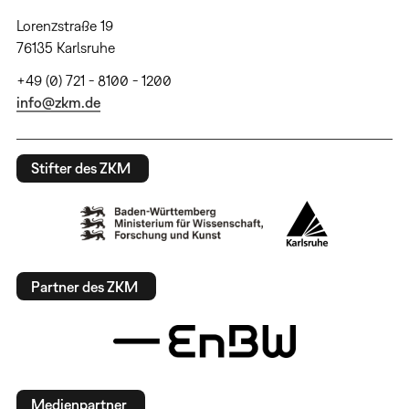
Lorenzstraße 19
76135 Karlsruhe
+49 (0) 721 - 8100 - 1200
info@zkm.de
Stifter des ZKM
Partner des ZKM
Medienpartner